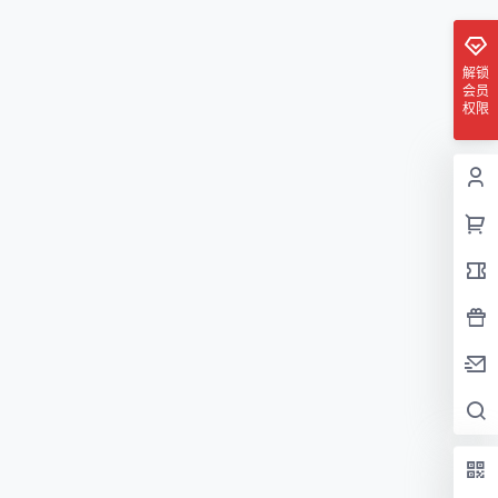
解锁
会员
权限