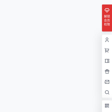
解锁
会员
权限