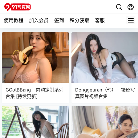
使用教程
加入会员
签到
积分获取
客服
GGotBBang – 内购定制系列
Donggeuran（韩） – 摄影写
合集 [持续更新]
真图片视频合集