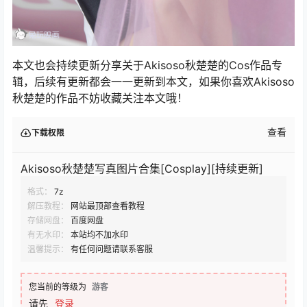
本文也会持续更新分享关于Akisoso秋楚楚的Cos作品专
辑，后续有更新都会一一更新到本文，如果你喜欢Akisoso
秋楚楚的作品不妨收藏关注本文哦！
查看
下载权限
Akisoso秋楚楚写真图片合集[Cosplay][持续更新]
格式：
7z
解压教程：
网站最顶部查看教程
存储网盘：
百度网盘
有无水印：
本站均不加水印
温馨提示：
有任何问题请联系客服
您当前的等级为
游客
请先
登录