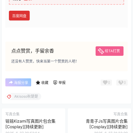
百度网盘
点点赞赏，手留余香
给TA打赏
还没有人赞赏，快来当第一个赞赏的人吧！
0
0
海报分享
收藏
举报
Akisoso秋楚楚
写真合集
写真合集
铭铭Kizami写真图片包合集
青青子Js写真图片合集
[Cosplay][持续更新]
[Cosplay][持续更新]