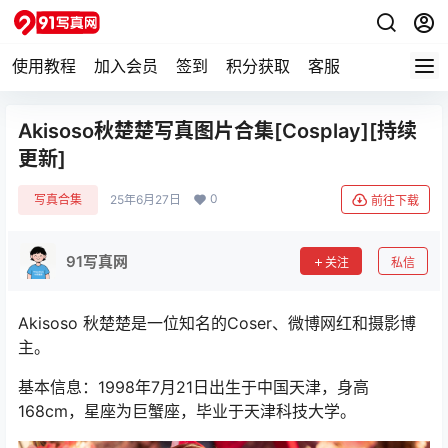
使用教程
加入会员
签到
积分获取
客服
Akisoso秋楚楚写真图片合集[Cosplay][持续
更新]
0
写真合集
25年6月27日
前往下载
91写真网
关注
私信
Akisoso 秋楚楚是一位知名的Coser、微博网红和摄影博
主。
基本信息：1998年7月21日出生于中国天津，身高
168cm，星座为巨蟹座，毕业于天津科技大学。