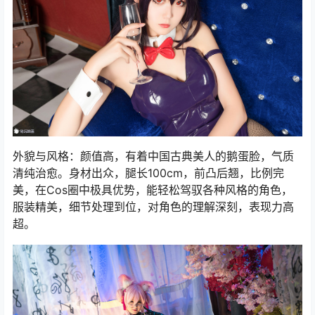
外貌与风格：颜值高，有着中国古典美人的鹅蛋脸，气质
清纯治愈。身材出众，腿长100cm，前凸后翘，比例完
美，在Cos圈中极具优势，能轻松驾驭各种风格的角色，
服装精美，细节处理到位，对角色的理解深刻，表现力高
超。