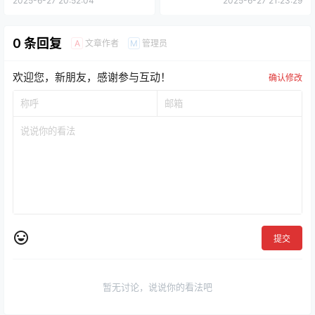
2025-6-27 20:52:04
2025-6-27 21:23:29
0 条回复
文章作者
管理员
A
M
欢迎您，新朋友，感谢参与互动！
确认修改
提交
暂无讨论，说说你的看法吧