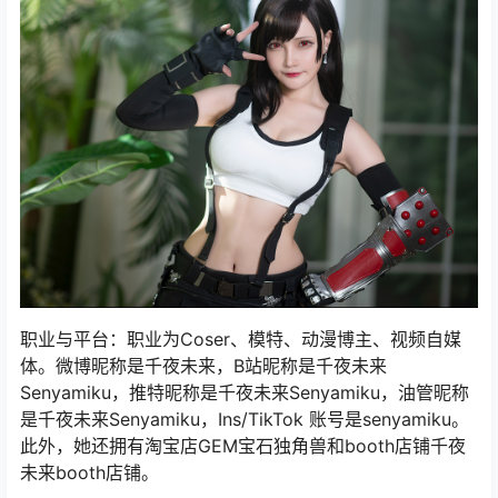
职业与平台：职业为Coser、模特、动漫博主、视频自媒
体。微博昵称是千夜未来，B站昵称是千夜未来
Senyamiku，推特昵称是千夜未来Senyamiku，油管昵称
是千夜未来Senyamiku，Ins/TikTok 账号是senyamiku。
此外，她还拥有淘宝店GEM宝石独角兽和booth店铺千夜
未来booth店铺。