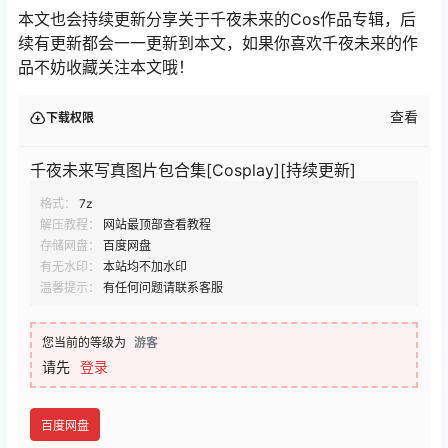
本文也会持续更新分享关于千夜未来的Cos作品专辑，后
续有更新都会一一更新到本文，如果你喜欢千夜未来的作
品不妨收藏关注本文哦！
查看
下载权限
千夜未来写真图片包合集[Cosplay][持续更新]
格式：
7z
解压教程：
网站最顶部查看教程
存储网盘：
百度网盘
有无水印：
本站均不加水印
温馨提示：
有任何问题请联系客服
您当前的等级为
游客
请先
登录
百度网盘