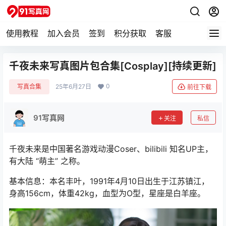
使用教程
加入会员
签到
积分获取
客服
千夜未来写真图片包合集[Cosplay][持续更新]
0
写真合集
25年6月27日
前往下载
91写真网
关注
私信
千夜未来是中国著名游戏动漫Coser、bilibili 知名UP主，
有大陆 “萌主” 之称。
基本信息：本名丰叶，1991年4月10日出生于江苏镇江，
身高156cm，体重42kg，血型为O型，星座是白羊座。