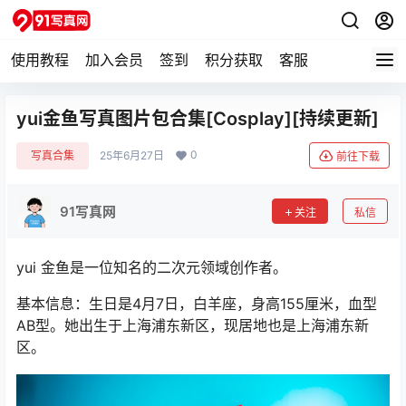
使用教程
加入会员
签到
积分获取
客服
yui金鱼写真图片包合集[Cosplay][持续更新]
0
写真合集
25年6月27日
前往下载
91写真网
关注
私信
yui 金鱼是一位知名的二次元领域创作者。
基本信息：生日是4月7日，白羊座，身高155厘米，血型
AB型。她出生于上海浦东新区，现居地也是上海浦东新
区。