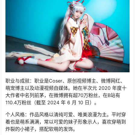
职业与成就：职业是Coser、原创视频博主、微博网红、
萌宠博主以及动漫视频自媒体。她在半次元 2020 年度十
大作者中名列前茅，在微博拥有超70万粉丝，在B站有
110.4万粉丝（截至 2024 年 6 月 10 日）。
个人风格：作品风格以清纯可爱、唯美浪漫为主。平时穿
着也是萌系满满，常以可爱的妹子形象示人，喜欢穿萌到
炸裂的小裙子，搭配软萌的发饰。