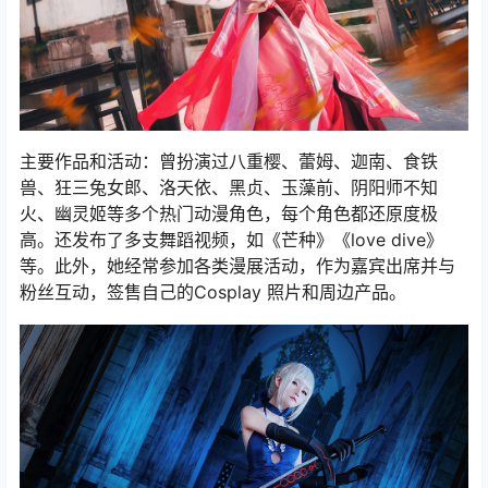
主要作品和活动：曾扮演过八重樱、蕾姆、迦南、食铁
兽、狂三兔女郎、洛天依、黑贞、玉藻前、阴阳师不知
火、幽灵姬等多个热门动漫角色，每个角色都还原度极
高。还发布了多支舞蹈视频，如《芒种》《love dive》
等。此外，她经常参加各类漫展活动，作为嘉宾出席并与
粉丝互动，签售自己的Cosplay 照片和周边产品。