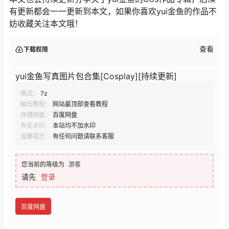
有更新都会一一更新到本文，如果你喜欢yui金鱼的作品不
妨收藏关注本文哦！
查看
下载权限
yui金鱼写真图片包合集[Cosplay][持续更新]
格式：
7z
解压教程：
网站最顶部查看教程
存储网盘：
百度网盘
有无水印：
本站均不加水印
温馨提示：
有任何问题请联系客服
您当前的等级为
游客
请先
登录
百度网盘