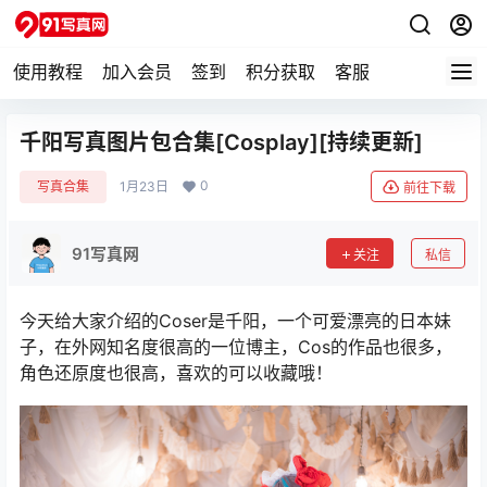
使用教程
加入会员
签到
积分获取
客服
千阳写真图片包合集[Cosplay][持续更新]
0
写真合集
1月23日
前往下载
91写真网
关注
私信
今天给大家介绍的Coser是千阳，一个可爱漂亮的日本妹
子，在外网知名度很高的一位博主，Cos的作品也很多，
角色还原度也很高，喜欢的可以收藏哦！