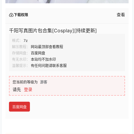
查看
下载权限
千阳写真图片包合集[Cosplay][持续更新]
格式：
7z
解压教程：
网站最顶部查看教程
存储网盘：
百度网盘
有无水印：
本站均不加水印
温馨提示：
有任何问题请联系客服
您当前的等级为
游客
请先
登录
百度网盘