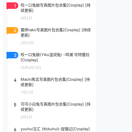
1
咬一口兔娘写真图片包合集[Cosplay] [持
续更新]
8月3日
2
菌烨tako写真图片包合集[Cosplay] [持续
更新]
2月25日
3
咬一口兔娘(Yiko湿润兔) –鸣潮 坎特蕾拉
[Cosplay]
25年9月16日
4
Machi馬吉写真图片包合集[Cosplay] [持
续更新]
7月21日
5
可可小白兔写真图片包合集[Cosplay] [持
续更新]
8月3日
6
yuuhui玉汇 (Kokuhui)-捉猫记[Cosplay]