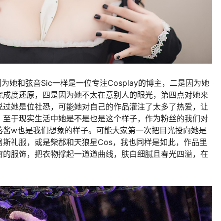
她和弦音Sic一样是一位专注Cosplay的博主，二是因为她
完成度还原，四是因为她不太在意别人的眼光，第四点对她来
说过她是位社恐，可能她对自己的作品灌注了太多了热爱，让
，至于现实生活中她是不是也是这个样子，作为粉丝的我们对
落酱w也是我们想象的样子。可能大家第一次把目光投向她是
斯礼服，或是柴郡和天狼星Cos，我也同样是如此，作品里
窗的服饰，把衣物撑起一道道曲线，肤白细腻且春光四溢，在