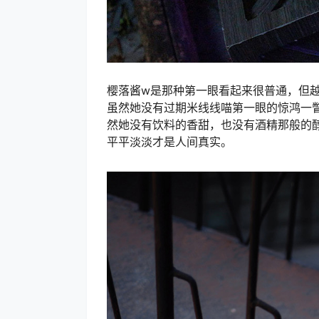
樱落酱w是那种第一眼看起来很普通，但
虽然她没有过期米线线喵第一眼的惊鸿一
然她没有饮料的香甜，也没有酒精那般的
平平淡淡才是人间真实。