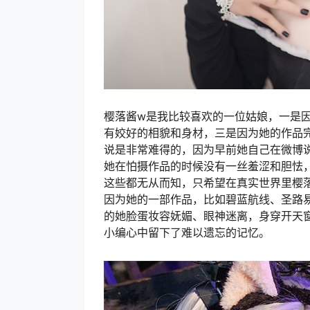
樱落酱w是我比较喜欢的一位姑娘，一是因为
有姣好的相貌和身材，三是因为她的作品
说是非常难得的，因为早前她自己在微博
她在怕摄作品的时候没有一丝羞涩和胆怯
这些都无从而知，只希望在真实世界里樱
因为她的一部作品，比如碧蓝航线、圣路易
的她脸蛋妆容妩媚、眼神迷离，身穿开天
小编心中留下了难以遗忘的记忆。