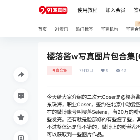
使用教程
加入会员
签
首页
91资讯
热门标签
写真机构
写真合
樱落酱w写真图片包合集[Cos
0
40
写真合集
7月12日
今天给大家介绍的二次元Coser是@樱落
东珠海，职业Coser，签约在北京中动
在的微博账号叫樱落Selena，有20万的
些发亮。还有就是脸部修的有些瘦了些，其
不过整体还是很不错的，微博上的粉丝都
可以获取到一些图片作品。