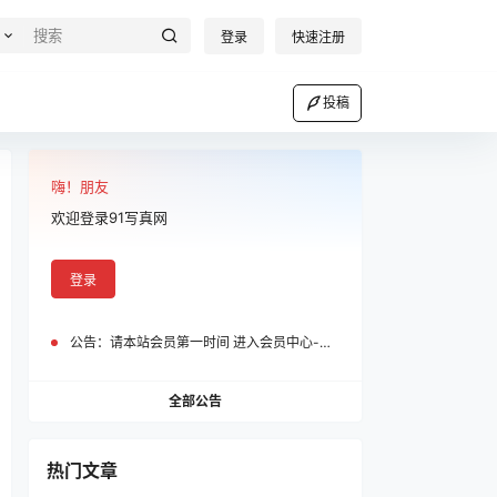
登录
快速注册
投稿
嗨！朋友
欢迎登录91写真网
登录
公告：
请本站会员第一时间 进入会员中心-我的设置中为您的账号绑定邮箱!
全部公告
热门文章