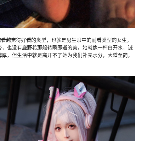
越看越觉得好看的类型，也就是男生眼中的耐看类型的女生，
瞥，也没有鹿野希那般转瞬即逝的美，她就像一杯白开水，诚
醇厚，但生活中就是离开不了她为我们补充水分，大道至简，