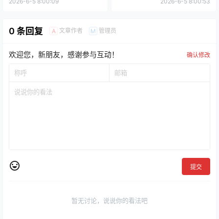
2026-6-5 8:00:09
2026-6-5 8:00:53
0 条回复
文章作者
管理员
A
M
欢迎您，新朋友，感谢参与互动！
确认修改
提交
暂无讨论，说说你的看法吧