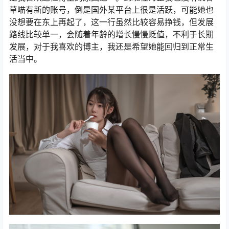
草喵有新的账号，倒是国外某平台上很是活跃，可能她也
没想要在东上再起了，这一行虽然比较容易挣钱，但发展
路线比较单一，会随着年龄的增长慢慢贬值，不利于长期
发展，对于我喜欢的博主，我还是希望她能回归到正常生
活当中。