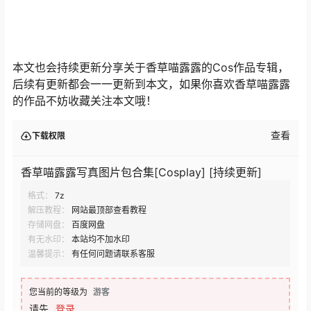
本文也会持续更新分享关于香草喵露露的Cos作品专辑，
后续有更新都会一一更新到本文，如果你喜欢香草喵露露
的作品不妨收藏关注本文哦！
查看
下载权限
香草喵露露写真图片包合集[Cosplay] [持续更新]
格式：
7z
解压教程：
网站最顶部查看教程
存储网盘：
百度网盘
有无水印：
本站均不加水印
温馨提示：
有任何问题请联系客服
您当前的等级为
游客
请先
登录