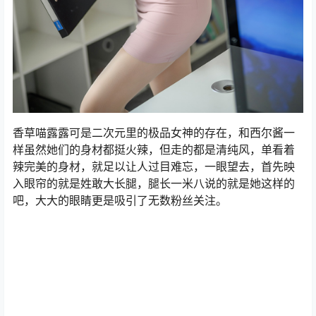
香草喵露露可是二次元里的极品女神的存在，和西尔酱一
样虽然她们的身材都挺火辣，但走的都是清纯风，单看着
辣完美的身材，就足以让人过目难忘，一眼望去，首先映
入眼帘的就是姓敢大长腿，腿长一米八说的就是她这样的
吧，大大的眼睛更是吸引了无数粉丝关注。