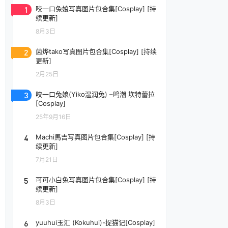
1
咬一口兔娘写真图片包合集[Cosplay] [持
续更新]
8月3日
2
菌烨tako写真图片包合集[Cosplay] [持续
更新]
2月25日
3
咬一口兔娘(Yiko湿润兔) –鸣潮 坎特蕾拉
[Cosplay]
25年9月16日
4
Machi馬吉写真图片包合集[Cosplay] [持
续更新]
7月21日
5
可可小白兔写真图片包合集[Cosplay] [持
续更新]
8月3日
6
yuuhui玉汇 (Kokuhui)-捉猫记[Cosplay]