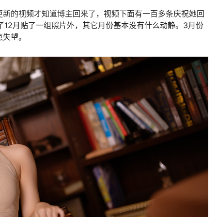
更新的视频才知道博主回来了，视频下面有一百多条庆祝她回
除了12月贴了一组照片外，其它月份基本没有什么动静。3月份
点失望。