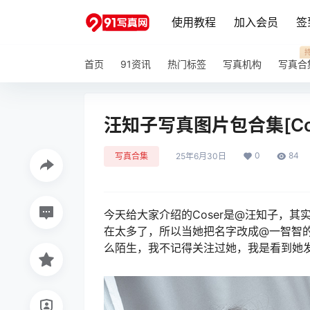
使用教程
加入会员
签
首页
91资讯
热门标签
写真机构
写真合
汪知子写真图片包合集[Cosp
0
84
写真合集
25年6月30日
今天给大家介绍的Coser是@汪知子，
在太多了，所以当她把名字改成@一智智
么陌生，我不记得关注过她，我是看到她