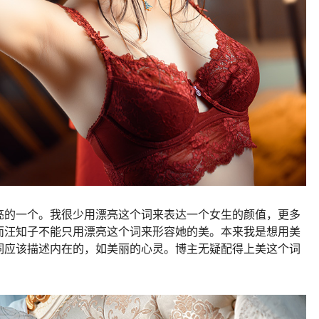
亮的一个。我很少用漂亮这个词来表达一个女生的颜值，更多
而汪知子不能只用漂亮这个词来形容她的美。本来我是想用美
词应该描述内在的，如美丽的心灵。博主无疑配得上美这个词