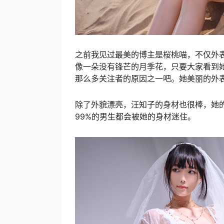
之前我见过最美的博主是桜桃喵，不仅外
像一朵没有锋芒的月季花，只要大家看到
那么多关注者的原因之一吧。她美丽的外
除了外貌漂亮，汪知子的身材也很棒，她的
99%的男生都会被她的身材迷住。