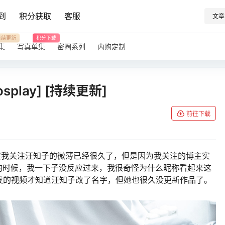
到
积分获取
客服
文章
持续更新
积分下载
集
写真单集
密圈系列
内购定制
lay] [持续更新]
前往下载
其实我关注汪知子的微薄已经很久了，但是因为我关注的博主实
的时候，我一下子没反应过来，我很奇怪为什么昵称看起来这
发的视频才知道汪知子改了名字，但她也很久没更新作品了。