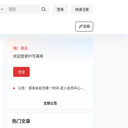
登录
快速注册
投稿
嗨！朋友
欢迎登录91写真网
登录
公告：
请本站会员第一时间 进入会员中心-我的设置中为您的账号绑定邮箱!
全部公告
热门文章