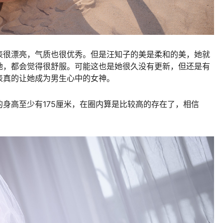
表很漂亮，气质也很优秀。但是汪知子的美是柔和的美，她就
她，都会觉得很舒服。可能这也是她很久没有更新，但还是有
表真的让她成为男生心中的女神。
身高至少有175厘米，在圈内算是比较高的存在了，相信