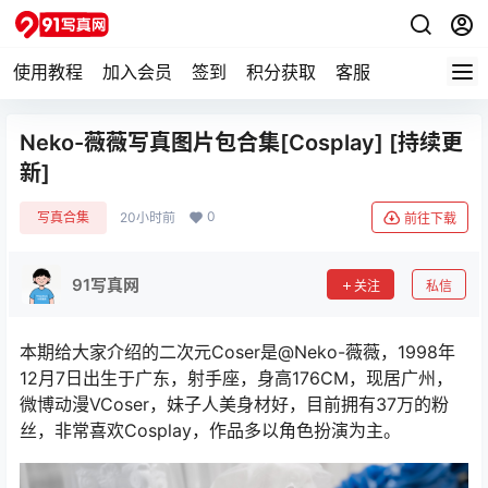
使用教程
加入会员
签到
积分获取
客服
Neko-薇薇写真图片包合集[Cosplay] [持续更
新]
0
写真合集
20小时前
前往下载
91写真网
关注
私信
本期给大家介绍的二次元Coser是@Neko-薇薇，1998年
12月7日出生于广东，射手座，身高176CM，现居广州，
微博动漫VCoser，妹子人美身材好，目前拥有37万的粉
丝，非常喜欢Cosplay，作品多以角色扮演为主。