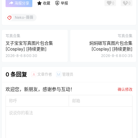
0
0
海报分享
收藏
举报
Neko-薇薇
写真合集
写真合集
叉子宝宝写真图片包合集
焖焖碳写真图片包合集
[Cosplay] [持续更新]
[Cosplay] [持续更新]
2026-8-6 8:00:30
2026-8-6 8:00:35
0 条回复
文章作者
管理员
A
M
欢迎您，新朋友，感谢参与互动！
确认修改