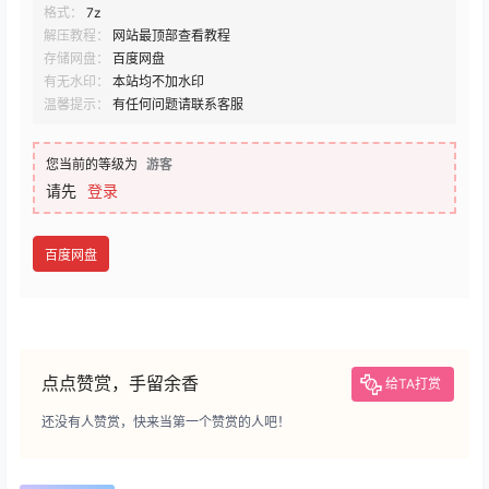
格式：
7z
解压教程：
网站最顶部查看教程
存储网盘：
百度网盘
有无水印：
本站均不加水印
温馨提示：
有任何问题请联系客服
您当前的等级为
游客
请先
登录
百度网盘
点点赞赏，手留余香
给TA打赏
还没有人赞赏，快来当第一个赞赏的人吧！