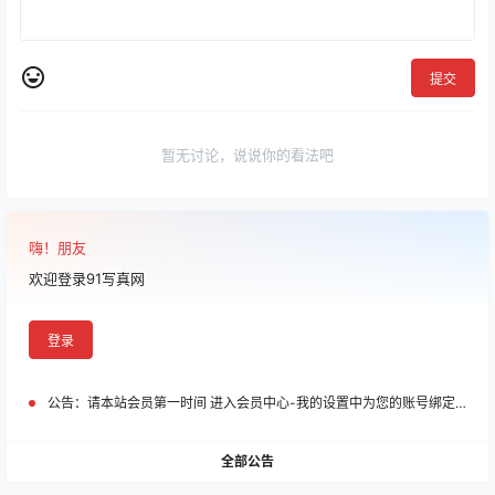
提交
暂无讨论，说说你的看法吧
嗨！朋友
欢迎登录91写真网
登录
公告：
请本站会员第一时间 进入会员中心-我的设置中为您的账号绑定邮箱!
全部公告