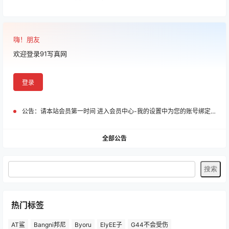
嗨！朋友
欢迎登录91写真网
登录
公告：
请本站会员第一时间 进入会员中心-我的设置中为您的账号绑定邮箱!
全部公告
热门标签
AT鲨
Bangni邦尼
Byoru
ElyEE子
G44不会受伤