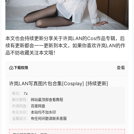
本文也会持续更新分享关于许岚LAN的Cos作品专辑，后
续有更新都会一一更新到本文，如果你喜欢许岚LAN的作
品不妨收藏关注本文哦！
查看
下载权限
许岚LAN写真图片包合集[Cosplay] [持续更新]
格式：
7z
解压教程：
网站最顶部查看教程
存储网盘：
百度网盘
有无水印：
本站均不加水印
温馨提示：
有任何问题请联系客服