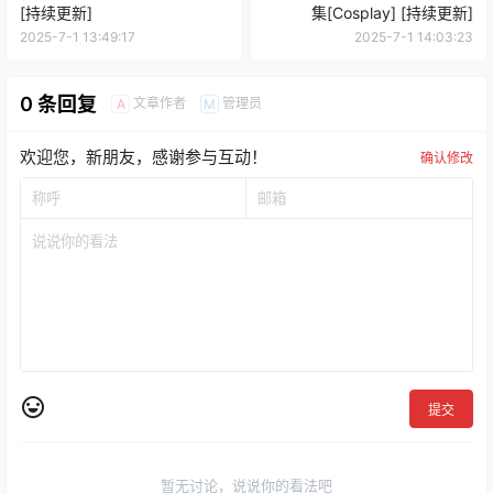
[持续更新]
集[Cosplay] [持续更新]
2025-7-1 13:49:17
2025-7-1 14:03:23
0 条回复
文章作者
管理员
A
M
欢迎您，新朋友，感谢参与互动！
确认修改
提交
暂无讨论，说说你的看法吧