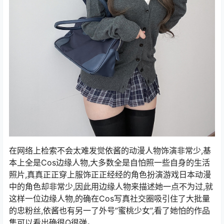
在网络上检索不会太难发觉依酱的动漫人物饰演非常少,基
本上全是Cos边缘人物,大多数全是自怕照一些自身的生活
照片,真真正正穿上服饰正正经经的角色扮演游戏日本动漫
中的角色却非常少,因此用边缘人物来描述她一点不为过,就
这样一位边缘人物,的确在Cos写真社交圈吸引住了大批量
的忠粉丝,依酱也有另一了外号”蜜桃少女”,看了她怕的作品
集可以看出确很Q很弹。