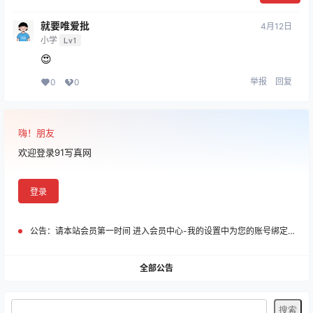
就要唯爱批
4月12日
小学
Lv1
😍
举报
回复
0
0
嗨！朋友
欢迎登录91写真网
登录
公告：
请本站会员第一时间 进入会员中心-我的设置中为您的账号绑定邮箱!
全部公告