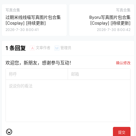
写真合集
写真合集
过期米线线喵写真图片包合集
Byoru写真图片包合集
[Cosplay] [持续更新]
[Cosplay] [持续更新]
2026-7-30 8:00:41
2026-7-30 8:00:42
1 条回复
文章作者
管理员
A
M
欢迎您，新朋友，感谢参与互动！
确认修改
提交