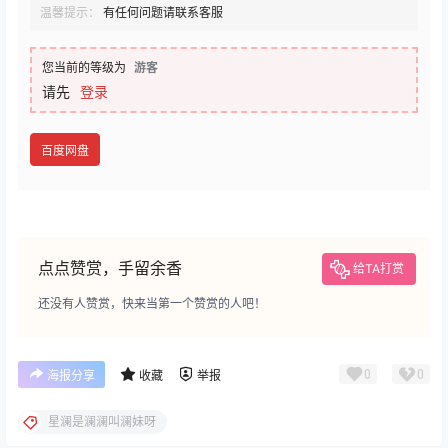
温馨提示：
有任何问题请联系客服
您当前的等级为
游客
请先
登录
百度网盘
点点赞赏，手留余香
给TA打赏
还没有人赞赏，快来当第一个赞赏的人吧！
0
0
海报分享
收藏
举报
星澜是澜澜叫澜妹呀