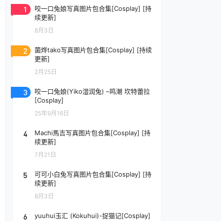
1
咬一口兔娘写真图片包合集[Cosplay] [持
续更新]
8月3日
2
菌烨tako写真图片包合集[Cosplay] [持续
更新]
2月25日
3
咬一口兔娘(Yiko湿润兔) –鸣潮 坎特蕾拉
[Cosplay]
25年9月16日
4
Machi馬吉写真图片包合集[Cosplay] [持
续更新]
7月21日
5
可可小白兔写真图片包合集[Cosplay] [持
续更新]
8月3日
6
yuuhui玉汇 (Kokuhui)-捉猫记[Cosplay]