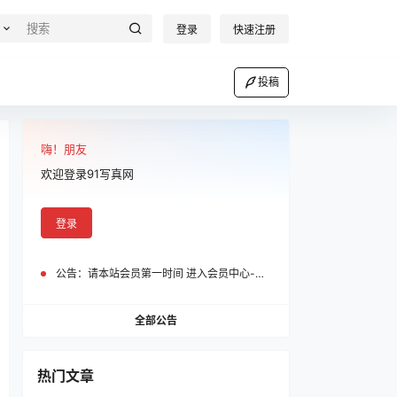
登录
快速注册
投稿
嗨！朋友
欢迎登录91写真网
登录
公告：
请本站会员第一时间 进入会员中心-我的设置中为您的账号绑定邮箱!
全部公告
热门文章