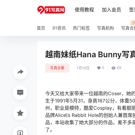
使用教程
加入会员
签
首页
91资讯
热门标签
写真机构
写真合
越南妹纸Hana Bunny写真
0
49
写真合集
1月16日
今天又给大家带来一位越南的Coser，她的名字
生于1991年5月31，身高167公分，体
州，职业是模特，酷爱Cosplay，有
品牌Alice\’s Rabbit Hole的
品，本站收集了她大部分的作品，差不多是
了。