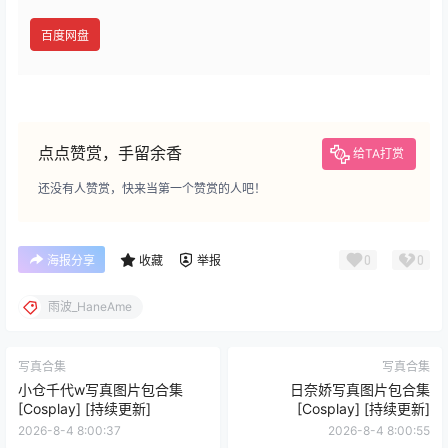
百度网盘
点点赞赏，手留余香
给TA打赏
还没有人赞赏，快来当第一个赞赏的人吧！
0
0
海报分享
收藏
举报
雨波_HaneAme
写真合集
写真合集
小仓千代w写真图片包合集
日奈娇写真图片包合集
[Cosplay] [持续更新]
[Cosplay] [持续更新]
2026-8-4 8:00:37
2026-8-4 8:00:55