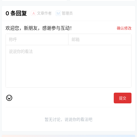
0 条回复
文章作者
管理员
A
M
欢迎您，新朋友，感谢参与互动！
确认修改
提交
暂无讨论，说说你的看法吧