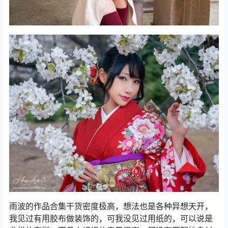
雨波的作品合集干货密度极高，想法也是各种异想天开，
我见过有用胶布做装饰的，可我没见过用纸的，可以说是