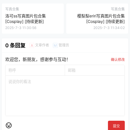
写真合集
写真合集
洛可ss写真图片包合集
樱梨梨eriri写真图片包合集
[Cosplay] [持续更新]
[Cosplay] [持续更新]
2025-7-3 11:30:56
2025-7-3 11:34:02
0 条回复
文章作者
管理员
A
M
欢迎您，新朋友，感谢参与互动！
确认修改
提交