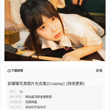
查看
下载权限
安曜曜写真图片包合集[Cosplay] [持续更新]
格式：
7z
解压教程：
网站最顶部查看教程
存储网盘：
百度网盘
有无水印：
本站均不加水印