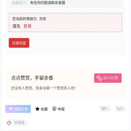
温馨提示：
有任何问题请联系客服
您当前的等级为
游客
请先
登录
百度网盘
点点赞赏，手留余香
给TA打赏
还没有人赞赏，快来当第一个赞赏的人吧！
0
0
海报分享
收藏
举报
安曜曜