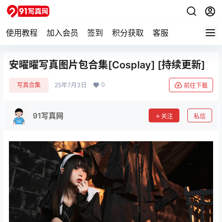
使用教程
加入会员
签到
积分获取
客服
安曜曜写真图片包合集[Cosplay] [持续更新]
0
写真合集
25年7月3日
前往下载
91写真网
关注
私信