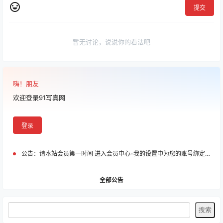
提交
暂无讨论，说说你的看法吧
嗨！朋友
欢迎登录91写真网
登录
公告：
请本站会员第一时间 进入会员中心-我的设置中为您的账号绑定邮箱!
全部公告