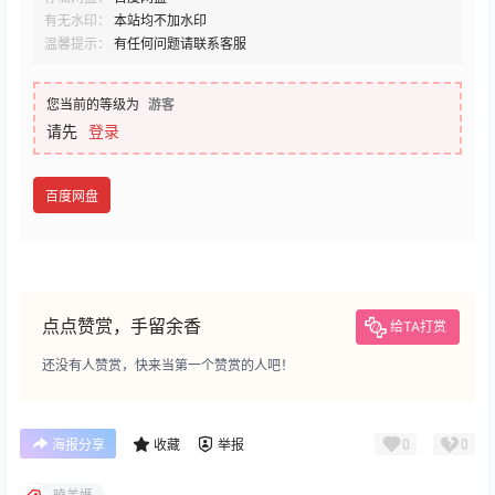
有无水印：
本站均不加水印
温馨提示：
有任何问题请联系客服
您当前的等级为
游客
请先
登录
百度网盘
点点赞赏，手留余香
给TA打赏
还没有人赞赏，快来当第一个赞赏的人吧！
0
0
海报分享
收藏
举报