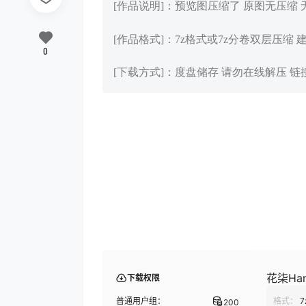
[作品说明]：预览图压缩了 原图无压缩
[作品格式]：7z格式或7z分卷双层压缩 
0
[下载方式]：度盘储存 请勿在线解压 
花柒Han
下载权限
普通用户组：
格式：
7
200