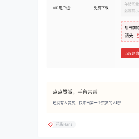
存储网盘
VIP用户组：
免费下载
温馨提示
您当前
请先
百度网
点点赞赏，手留余香
还没有人赞赏，快来当第一个赞赏的人吧！
花柒Hana