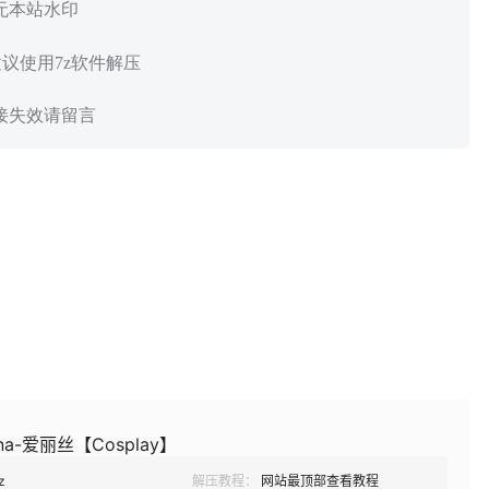
 无本站水印
建议使用7z软件解压
链接失效请留言
a-爱丽丝【Cosplay】
z
解压教程：
网站最顶部查看教程