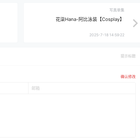
写真单集
花柒Hana-阿比泳装【Cosplay】
2025-7-18 14:59:22
提示标题
确认修改