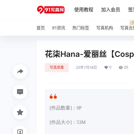
使用教程
加入会员
签
首页
91资讯
热门标签
写真机构
写真合
花柒Hana-爱丽丝【Cosp
0
26
写真单集
25年7月18日
[作品数量]：9P
[作品大小]：53M