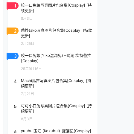
1
咬一口兔娘写真图片包合集[Cosplay] [持
续更新]
8月3日
2
菌烨tako写真图片包合集[Cosplay] [持续
更新]
2月25日
3
咬一口兔娘(Yiko湿润兔) –鸣潮 坎特蕾拉
[Cosplay]
25年9月16日
4
Machi馬吉写真图片包合集[Cosplay] [持
续更新]
7月21日
5
可可小白兔写真图片包合集[Cosplay] [持
续更新]
8月3日
6
yuuhui玉汇 (Kokuhui)-捉猫记[Cosplay]