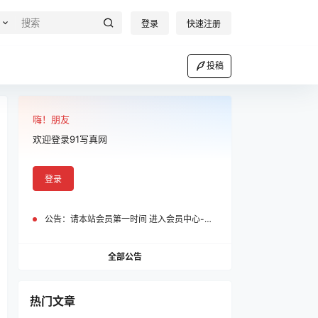
登录
快速注册
投稿
嗨！朋友
欢迎登录91写真网
登录
公告：
请本站会员第一时间 进入会员中心-我的设置中为您的账号绑定邮箱!
全部公告
热门文章