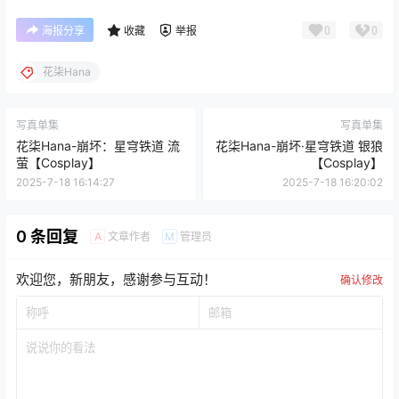
0
0
海报分享
收藏
举报
花柒Hana
写真单集
写真单集
花柒Hana-崩坏：星穹铁道 流
花柒Hana-崩坏·星穹铁道 银狼
萤【Cosplay】
【Cosplay】
2025-7-18 16:14:27
2025-7-18 16:20:02
0 条回复
文章作者
管理员
A
M
欢迎您，新朋友，感谢参与互动！
确认修改