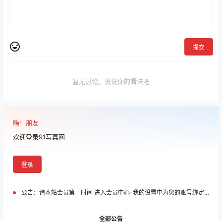
提交
暂无讨论，说说你的看法吧
嗨！朋友
欢迎登录91写真网
登录
公告：
请本站会员第一时间 进入会员中心-我的设置中为您的账号绑定邮箱!
全部公告