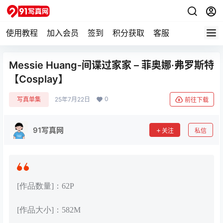
使用教程
加入会员
签到
积分获取
客服
Messie Huang-间谍过家家 – 菲奥娜·弗罗斯特
【Cosplay】
0
写真单集
25年7月22日
前往下载
91写真网
关注
私信
[作品数量]：62P
[作品大小]：582M