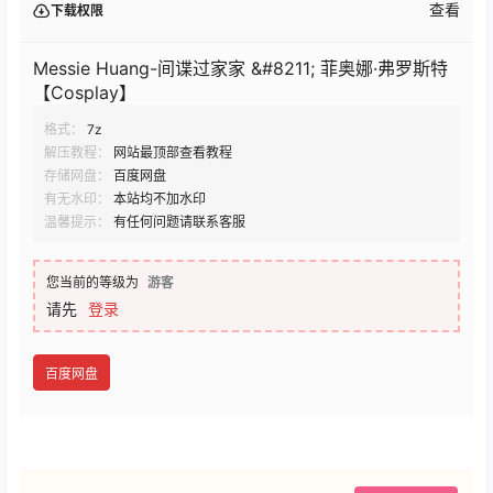
查看
下载权限
Messie Huang-间谍过家家 &#8211; 菲奥娜·弗罗斯特
【Cosplay】
格式：
7z
解压教程：
网站最顶部查看教程
存储网盘：
百度网盘
有无水印：
本站均不加水印
温馨提示：
有任何问题请联系客服
您当前的等级为
游客
请先
登录
百度网盘