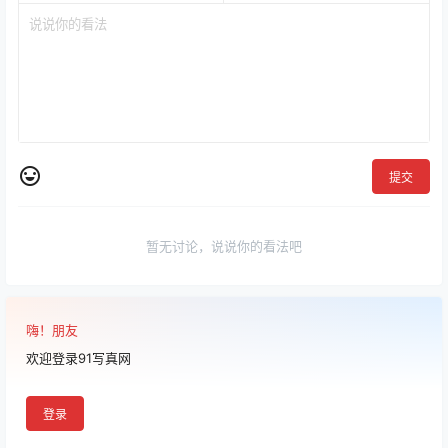
提交
暂无讨论，说说你的看法吧
嗨！朋友
欢迎登录91写真网
登录