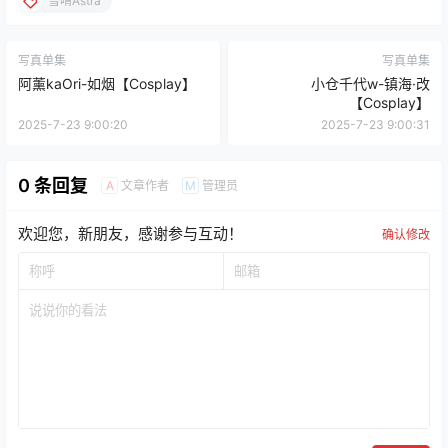
雪晴Astra
写真单集
写真单集
阿薰kaOri-如烟【Cosplay】
小仓千代w-镇海·改
【Cosplay】
2025-7-23 9:00:20
2025-7-23 9:00:31
0 条回复
文章作者
管理员
A
M
欢迎您，新朋友，感谢参与互动！
确认修改