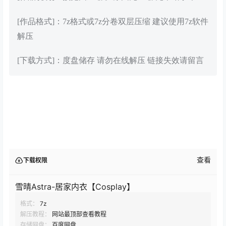
[作品格式]：7z格式或7z分卷双层压缩 建议使用7z软件
解压
[下载方式]：度盘储存 请勿在线解压 链接失效请留言
查看
下载权限
雪晴Astra-居家内衣【Cosplay】
格式：
7z
解压教程：
网站最顶部查看教程
存储网盘：
百度网盘