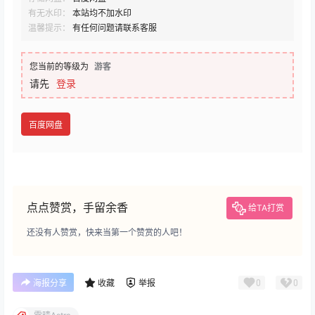
有无水印：
本站均不加水印
温馨提示：
有任何问题请联系客服
您当前的等级为
游客
请先
登录
百度网盘
点点赞赏，手留余香
给TA打赏
还没有人赞赏，快来当第一个赞赏的人吧！
0
0
海报分享
收藏
举报