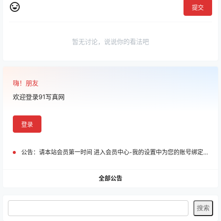
提交
暂无讨论，说说你的看法吧
嗨！朋友
欢迎登录91写真网
登录
公告：
请本站会员第一时间 进入会员中心-我的设置中为您的账号绑定邮箱!
全部公告