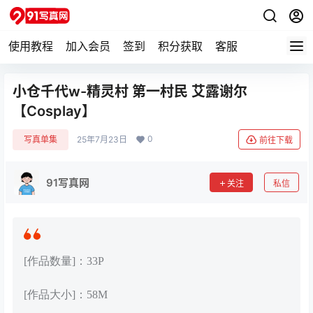
使用教程
加入会员
签到
积分获取
客服
小仓千代w-精灵村 第一村民 艾露谢尔
【Cosplay】
0
写真单集
25年7月23日
前往下载
91写真网
关注
私信
[作品数量]：33P
[作品大小]：58M