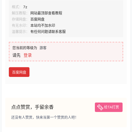
格式：
7z
解压教程：
网站最顶部查看教程
存储网盘：
百度网盘
有无水印：
本站均不加水印
温馨提示：
有任何问题请联系客服
您当前的等级为
游客
请先
登录
百度网盘
点点赞赏，手留余香
给TA打赏
还没有人赞赏，快来当第一个赞赏的人吧！