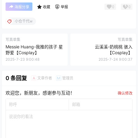
0
0
海报分享
收藏
举报
小仓千代w
写真单集
写真单集
Messie Huang-我推的孩子 星
云溪溪-奶桃桃 骇入
野爱【Cosplay】
【Cosplay】
2025-7-23 9:00:48
2025-7-24 9:00:37
0 条回复
文章作者
管理员
A
M
欢迎您，新朋友，感谢参与互动！
确认修改