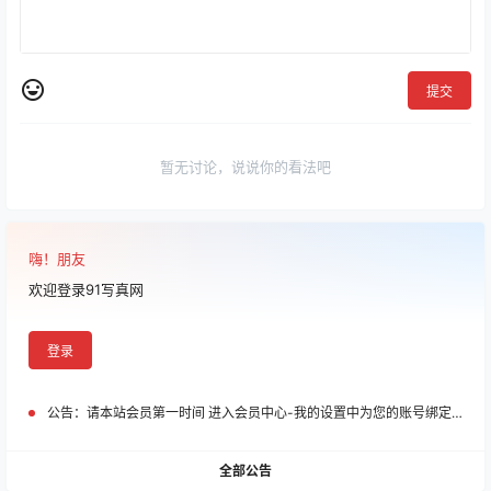
提交
暂无讨论，说说你的看法吧
嗨！朋友
欢迎登录91写真网
登录
公告：
请本站会员第一时间 进入会员中心-我的设置中为您的账号绑定邮箱!
全部公告