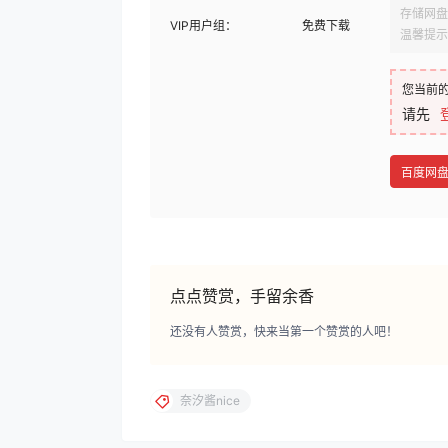
存储网盘
VIP用户组：
免费下载
温馨提示
您当前
请先
百度网
点点赞赏，手留余香
还没有人赞赏，快来当第一个赞赏的人吧！
奈汐酱nice