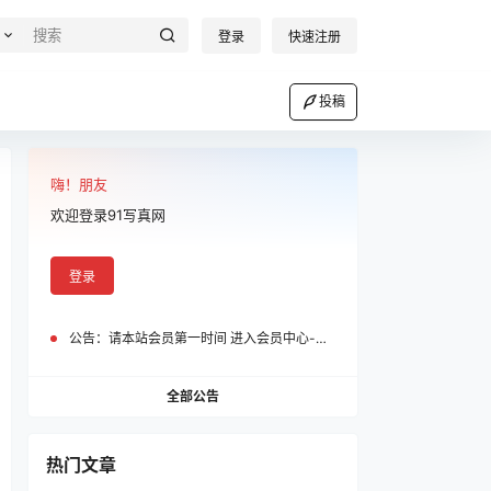
登录
快速注册
投稿
嗨！朋友
欢迎登录91写真网
登录
公告：
请本站会员第一时间 进入会员中心-我的设置中为您的账号绑定邮箱!
全部公告
热门文章