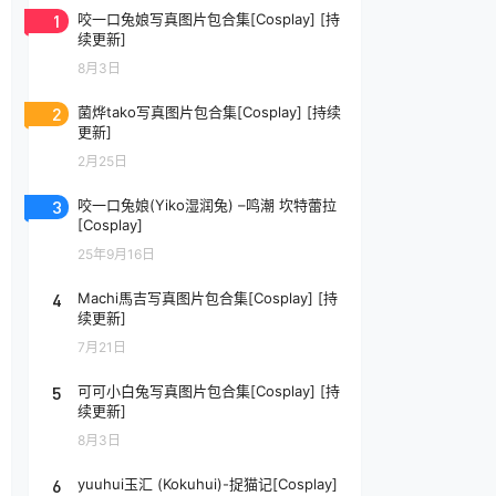
1
咬一口兔娘写真图片包合集[Cosplay] [持
续更新]
8月3日
2
菌烨tako写真图片包合集[Cosplay] [持续
更新]
2月25日
3
咬一口兔娘(Yiko湿润兔) –鸣潮 坎特蕾拉
[Cosplay]
25年9月16日
4
Machi馬吉写真图片包合集[Cosplay] [持
续更新]
7月21日
5
可可小白兔写真图片包合集[Cosplay] [持
续更新]
8月3日
6
yuuhui玉汇 (Kokuhui)-捉猫记[Cosplay]