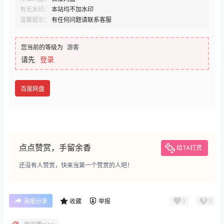
有无水印：
本站均不加水印
温馨提示：
有任何问题请联系客服
您当前的等级为
游客
请先
登录
百度网盘
点点赞赏，手留余香
给TA打赏
还没有人赞赏，快来当第一个赞赏的人吧！
0
0
海报分享
收藏
举报