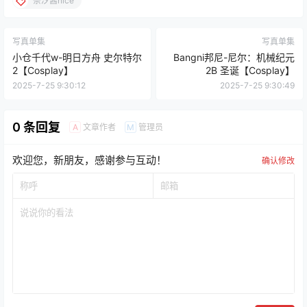
奈汐酱nice
写真单集
写真单集
小仓千代w-明日方舟 史尔特尔
Bangni邦尼-尼尔：机械纪元
2【Cosplay】
2B 圣诞【Cosplay】
2025-7-25 9:30:12
2025-7-25 9:30:49
0 条回复
文章作者
管理员
A
M
欢迎您，新朋友，感谢参与互动！
确认修改