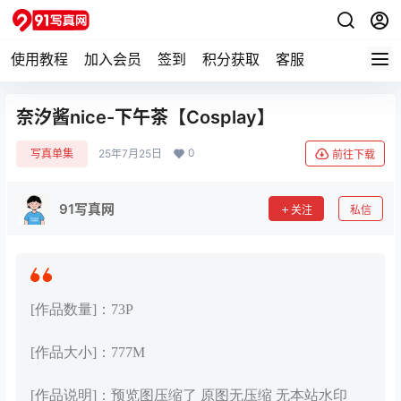
使用教程
加入会员
签到
积分获取
客服
奈汐酱nice-下午茶【Cosplay】
0
写真单集
25年7月25日
前往下载
91写真网
关注
私信
[作品数量]：73P
[作品大小]：777M
[作品说明]：预览图压缩了 原图无压缩 无本站水印