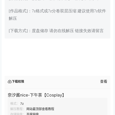
[作品格式]：7z格式或7z分卷双层压缩 建议使用7z软件
解压
[下载方式]：度盘储存 请勿在线解压 链接失效请留言
查看
下载权限
奈汐酱nice-下午茶【Cosplay】
格式：
7z
解压教程：
网站最顶部查看教程
存储网盘：
百度网盘