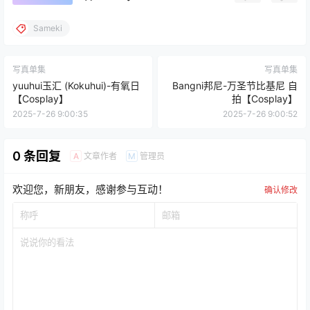
Sameki
写真单集
写真单集
yuuhui玉汇 (Kokuhui)-有氧日
Bangni邦尼-万圣节比基尼 自
【Cosplay】
拍【Cosplay】
2025-7-26 9:00:35
2025-7-26 9:00:52
0 条回复
文章作者
管理员
A
M
欢迎您，新朋友，感谢参与互动！
确认修改