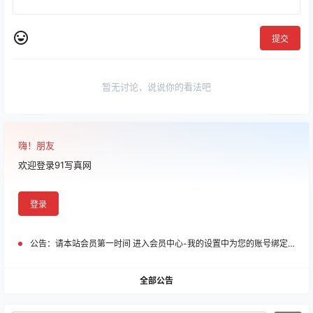
提交
暂无讨论，说说你的看法吧
嗨！朋友
欢迎登录91写真网
登录
公告：
请本站会员第一时间 进入会员中心-我的设置中为您的账号绑定邮箱!
全部公告