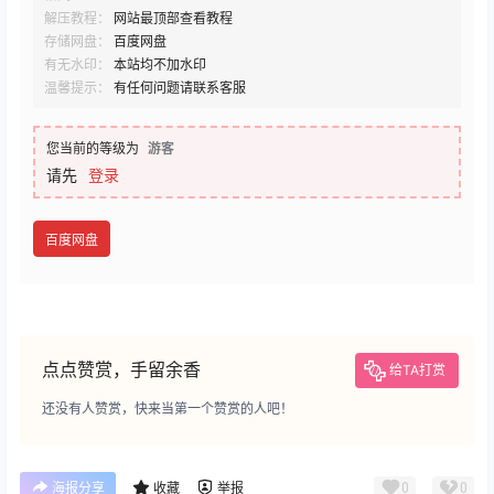
解压教程：
网站最顶部查看教程
存储网盘：
百度网盘
有无水印：
本站均不加水印
温馨提示：
有任何问题请联系客服
您当前的等级为
游客
请先
登录
百度网盘
点点赞赏，手留余香
给TA打赏
还没有人赞赏，快来当第一个赞赏的人吧！
0
0
海报分享
收藏
举报