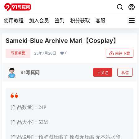
使用教程
加入会员
签到
积分获取
客服
Sameki-Blue Archive Mari【Cosplay】
0
写真单集
25年7月26日
前往下载
91写真网
关注
私信
[作品数量]：24P
[作品大小]：53M
[作品说明]：预览图压缩了 原图无压缩 无本站水印