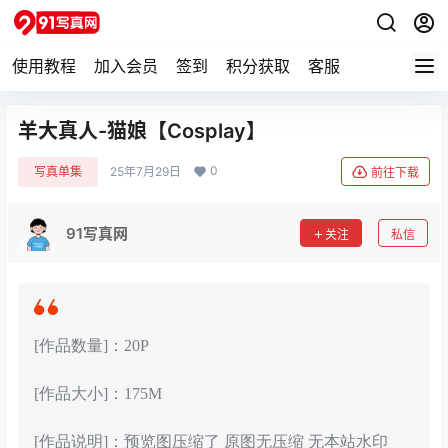
使用教程
加入会员
签到
积分获取
客服
羊大真人-猫娘【Cosplay】
0
写真单集
25年7月29日
前往下载
91写真网
关注
私信
[作品数量]：20P
[作品大小]：175M
[作品说明]：预览图压缩了 原图无压缩 无本站水印