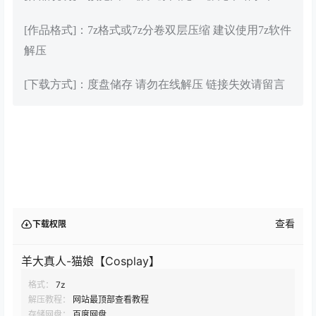
[作品格式]：7z格式或7z分卷双层压缩 建议使用7z软件
解压
[下载方式]：度盘储存 请勿在线解压 链接失效请留言
查看
下载权限
羊大真人-猫娘【Cosplay】
格式：
7z
解压教程：
网站最顶部查看教程
存储网盘：
百度网盘