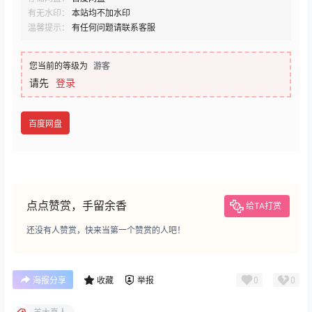
有无水印：
本站均不加水印
温馨提示：
有任何问题请联系客服
您当前的等级为
游客
请先
登录
百度网盘
点点赞赏，手留余香
给TA打赏
还没有人赞赏，快来当第一个赞赏的人吧！
0
0
海报分享
收藏
举报