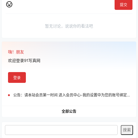
提交
暂无讨论，说说你的看法吧
嗨！朋友
欢迎登录91写真网
登录
公告：
请本站会员第一时间 进入会员中心-我的设置中为您的账号绑定邮箱!
全部公告