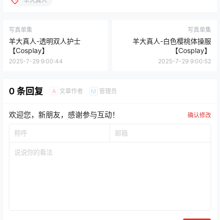
羊大真人
写真单集
写真单集
羊大真人-透明双人护士
羊大真人-白色樱桃体操服
【Cosplay】
【Cosplay】
2025-7-29 9:00:44
2025-7-29 9:00:52
0 条回复
文章作者
管理员
A
M
欢迎您，新朋友，感谢参与互动！
确认修改