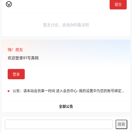
提交
暂无讨论，说说你的看法吧
嗨！朋友
欢迎登录91写真网
登录
公告：
请本站会员第一时间 进入会员中心-我的设置中为您的账号绑定邮箱!
全部公告