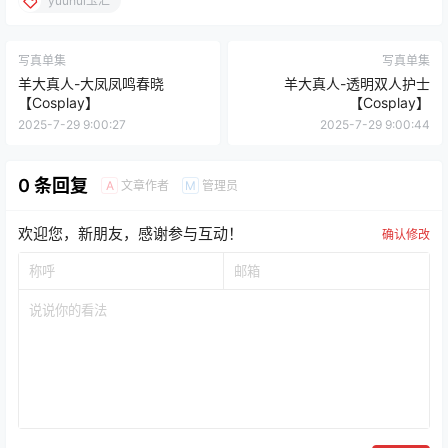
yuuhui玉汇
写真单集
写真单集
羊大真人-大凤凤鸣春晓
羊大真人-透明双人护士
【Cosplay】
【Cosplay】
2025-7-29 9:00:27
2025-7-29 9:00:44
0 条回复
文章作者
管理员
A
M
欢迎您，新朋友，感谢参与互动！
确认修改