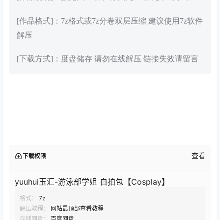
[作品格式]：7z格式或7z分卷双层压缩 建议使用7z软件
解压
[下载方式]：度盘储存 请勿在线解压 链接失效请留言
查看
下载权限
yuuhui玉汇-游泳部学姐 自拍包【Cosplay】
格式：
7z
解压教程：
网站最顶部查看教程
存储网盘：
百度网盘