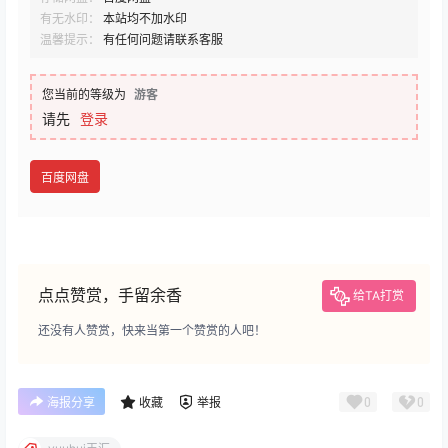
有无水印：
本站均不加水印
温馨提示：
有任何问题请联系客服
您当前的等级为
游客
请先
登录
百度网盘
点点赞赏，手留余香
给TA打赏
还没有人赞赏，快来当第一个赞赏的人吧！
0
0
海报分享
收藏
举报