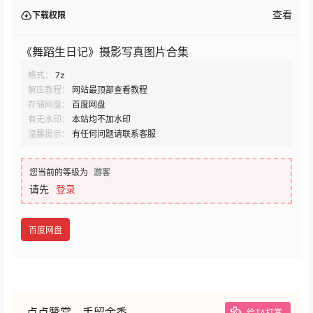
查看
下载权限
《舞蹈生日记》摄影写真图片合集
格式：
7z
解压教程：
网站最顶部查看教程
存储网盘：
百度网盘
有无水印：
本站均不加水印
温馨提示：
有任何问题请联系客服
您当前的等级为
游客
请先
登录
百度网盘
点点赞赏，手留余香
给TA打赏