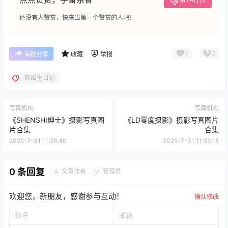
还没有人赞赏，快来当第一个赞赏的人吧！
0
0
海报分享
收藏
举报
舞蹈生日记
写真机构
写真机构
《SHENSHI绅士》摄影写真图
《LD零度摄影》摄影写真图片
片合集
合集
2025-7-31 11:26:40
2025-7-31 11:55:18
0 条回复
文章作者
管理员
A
M
欢迎您，新朋友，感谢参与互动！
确认修改