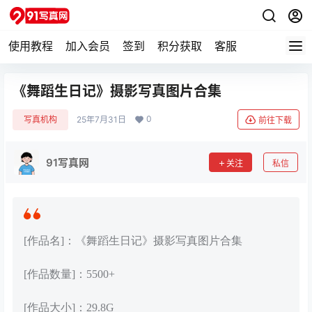
使用教程
加入会员
签到
积分获取
客服
《舞蹈生日记》摄影写真图片合集
0
写真机构
25年7月31日
前往下载
91写真网
关注
私信
[作品名]：《舞蹈生日记》摄影写真图片合集
[作品数量]：5500+
[作品大小]：29.8G