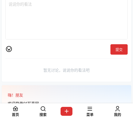
提交
暂无讨论，说说你的看法吧
嗨！朋友
欢迎登录91写真网
首页
搜索
菜单
我的
登录