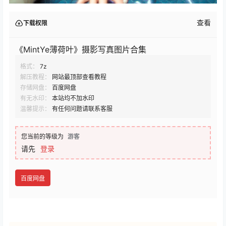
查看
下载权限
《MintYe薄荷叶》摄影写真图片合集
格式：
7z
解压教程：
网站最顶部查看教程
存储网盘：
百度网盘
有无水印：
本站均不加水印
温馨提示：
有任何问题请联系客服
您当前的等级为
游客
请先
登录
百度网盘