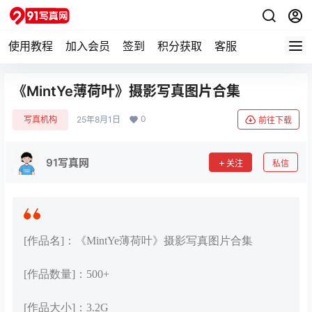
使用教程
加入会员
签到
积分获取
客服
《MintYe薄荷叶》摄影写真图片合集
0
写真机构
25年8月1日
前往下载
91写真网
关注
私信
[作品名]：《MintYe薄荷叶》摄影写真图片合集
[作品数量]：500+
[作品大小]：3.2G