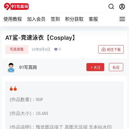
使用教程
加入会员
签到
积分获取
客服
AT鲨-竞速泳衣【Cosplay】
0
写真单集
25年8月4日
前往下载
91写真网
关注
私信
[作品数量]：90P
[作品大小]：10.4M
[作品说明]：预览图压缩了 原图无压缩 无本站水印