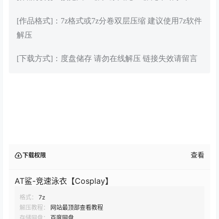
[作品格式]：7z格式或7z分卷双层压缩 建议使用7z软件
解压
[下载方式]：度盘储存 请勿在线解压 链接失效请留言
查看
下载权限
AT鲨-竞速泳衣【Cosplay】
格式：
7z
解压教程：
网站最顶部查看教程
存储网盘：
百度网盘