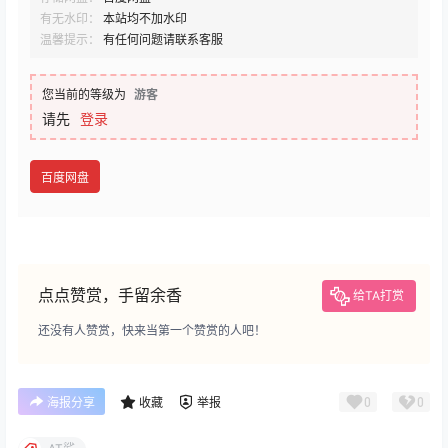
有无水印：
本站均不加水印
温馨提示：
有任何问题请联系客服
您当前的等级为
游客
请先
登录
百度网盘
点点赞赏，手留余香
给TA打赏
还没有人赞赏，快来当第一个赞赏的人吧！
0
0
海报分享
收藏
举报