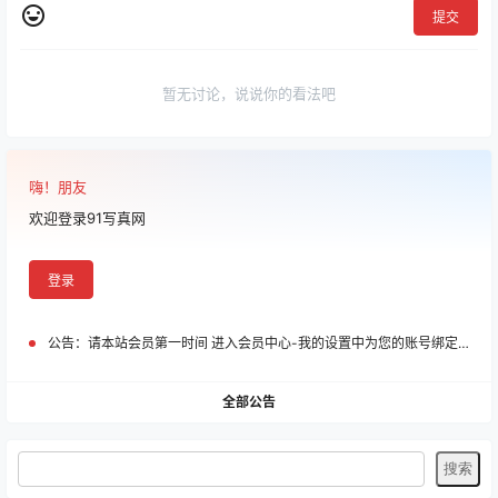
提交
暂无讨论，说说你的看法吧
嗨！朋友
欢迎登录91写真网
登录
公告：
请本站会员第一时间 进入会员中心-我的设置中为您的账号绑定邮箱!
全部公告