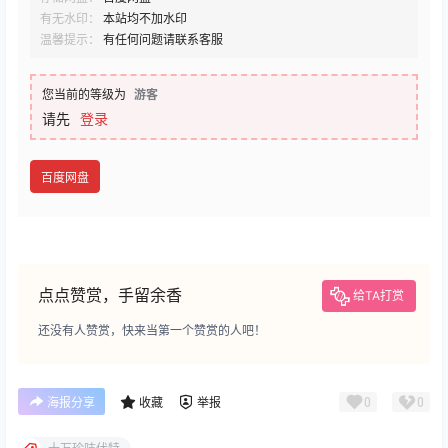
有无水印：
本站均不加水印
温馨提示：
有任何问题请联系客服
您当前的等级为
游客
请先
登录
百度网盘
点点赞赏，手留余香
给TA打赏
还没有人赞赏，快来当第一个赞赏的人吧！
0
0
海报分享
收藏
举报