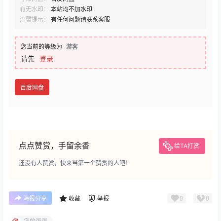
有无水印：
本站均不加水印
温馨提示：
有任何问题请联系客服
您当前的等级为
游客
请先
登录
百度网盘
点点赞赏，手留余香
给TA打赏
还没有人赞赏，快来当第一个赞赏的人吧！
0
0
海报分享
收藏
举报