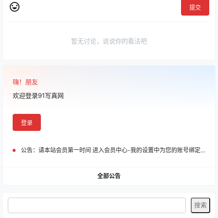
提交
暂无讨论，说说你的看法吧
嗨！朋友
欢迎登录91写真网
登录
公告：
请本站会员第一时间 进入会员中心-我的设置中为您的账号绑定邮箱!
全部公告