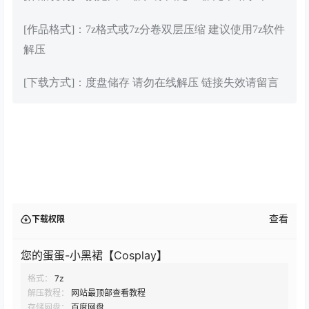
[作品格式]：7z格式或7z分卷双层压缩 建议使用7z软件
解压
[下载方式]：度盘储存 请勿在线解压 链接失效请留言
查看
下载权限
您的蛋蛋-小黑裙【Cosplay】
格式：
7z
解压教程：
网站最顶部查看教程
存储网盘：
百度网盘