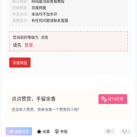
解压教程：
网站最顶部查看教程
存储网盘：
百度网盘
有无水印：
本站均不加水印
温馨提示：
有任何问题请联系客服
您当前的等级为
游客
请先
登录
百度网盘
点点赞赏，手留余香
给TA打赏
还没有人赞赏，快来当第一个赞赏的人吧！
0
0
海报分享
收藏
举报