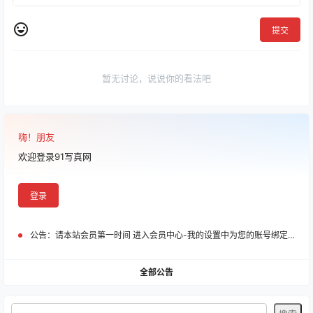
提交
暂无讨论，说说你的看法吧
嗨！朋友
欢迎登录91写真网
登录
公告：
请本站会员第一时间 进入会员中心-我的设置中为您的账号绑定邮箱!
全部公告