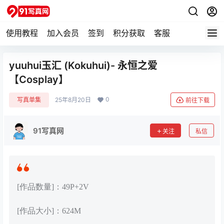
使用教程
加入会员
签到
积分获取
客服
yuuhui玉汇 (Kokuhui)- 永恒之爱
【Cosplay】
0
写真单集
25年8月20日
前往下载
91写真网
关注
私信
[作品数量]：49P+2V
[作品大小]：624M