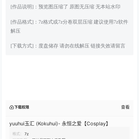
[作品说明]：预览图压缩了 原图无压缩 无本站水印
[作品格式]：7z格式或7z分卷双层压缩 建议使用7z软件
解压
[下载方式]：度盘储存 请勿在线解压 链接失效请留言
查看
下载权限
yuuhui玉汇 (Kokuhui)- 永恒之爱【Cosplay】
格式：
7z