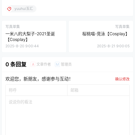
yuuhui玉汇
写真单集
写真单集
一米八的大梨子-2021圣诞
桜桃喵-竞泳【Cosplay】
【Cosplay】
2025-8-20 9:00:44
2025-8-21 9:00:05
0 条回复
文章作者
管理员
A
M
欢迎您，新朋友，感谢参与互动！
确认修改