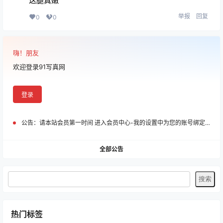
查看
下载权限
《学妹加速跑/萌甜物语》二合一摄影写真图片合集
格式：
7z
解压教程：
网站最顶部查看教程
存储网盘：
百度网盘
有无水印：
本站均不加水印
温馨提示：
有任何问题请联系客服