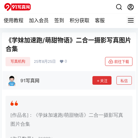
使用教程
加入会员
签到
积分获取
客服
《学妹加速跑/萌甜物语》二合一摄影写真图片
合集
0
写真机构
25年8月25日
前往下载
91写真网
关注
私信
[作品名]：《学妹加速跑/萌甜物语》二合一摄影写真
图片合集