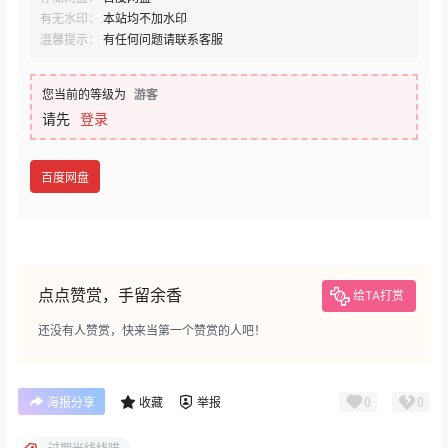
有无水印：
本站均不加水印
温馨提示：
有任何问题请联系客服
您当前的等级为
游客
请先
登录
百度网盘
点点赞赏，手留余香
给TA打赏
还没有人赞赏，快来当第一个赞赏的人吧！
0
0
海报分享
收藏
举报