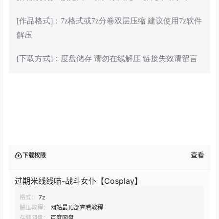
[作品格式]：7z格式或7z分卷双层压缩 建议使用7z软件
解压
[下载方式]：度盘储存 请勿在线解压 链接失效请留言
查看
下载权限
过期米线线喵-战斗女仆【Cosplay】
格式：
7z
解压教程：
网站最顶部查看教程
存储网盘：
百度网盘