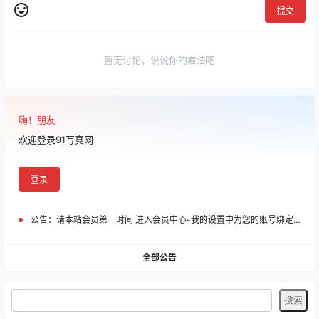
提交
暂无讨论，说说你的看法吧
嗨！朋友
欢迎登录91写真网
登录
公告：
请本站会员第一时间 进入会员中心-我的设置中为您的账号绑定邮箱!
全部公告