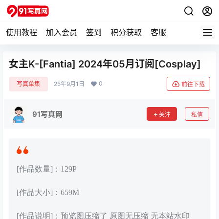
使用教程
加入会员
签到
积分获取
客服
女主K-[Fantia] 2024年05月订阅[Cosplay]
0
写真单集
25年9月1日
前往下载
91写真网
关注
私信
[作品数量]：129P
[作品大小]：659M
[作品说明]：预览图压缩了 原图无压缩 无本站水印