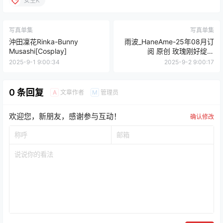
女主K
写真单集
写真单集
沖田凜花Rinka-Bunny
雨波_HaneAme-25年08月订
Musashi[Cosplay]
阅 原创 玫瑰刚好绽放
[Cosplay]
2025-9-1 9:00:34
2025-9-2 9:00:17
0 条回复
文章作者
管理员
A
M
欢迎您，新朋友，感谢参与互动！
确认修改