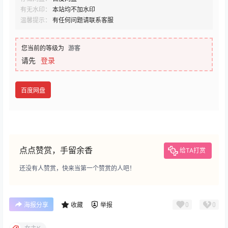
有无水印：
本站均不加水印
温馨提示：
有任何问题请联系客服
您当前的等级为
游客
请先
登录
百度网盘
点点赞赏，手留余香
给TA打赏
还没有人赞赏，快来当第一个赞赏的人吧！
0
0
海报分享
收藏
举报