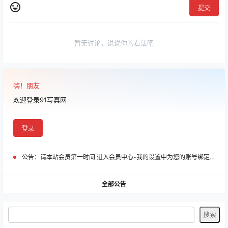
提交
暂无讨论，说说你的看法吧
嗨！朋友
欢迎登录91写真网
登录
公告：
请本站会员第一时间 进入会员中心-我的设置中为您的账号绑定邮箱!
全部公告