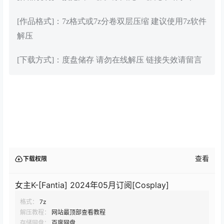
[作品格式]：7z格式或7z分卷双层压缩 建议使用7z软件
解压
[下载方式]：度盘储存 请勿在线解压 链接失效请留言
查看
下载权限
女主K-[Fantia] 2024年05月订阅[Cosplay]
格式：
7z
解压教程：
网站最顶部查看教程
存储网盘：
百度网盘