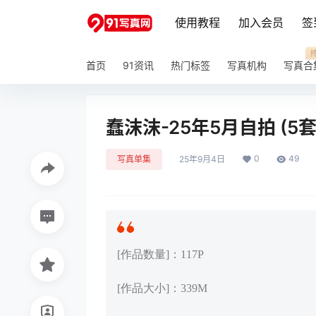
使用教程
加入会员
签
首页
91资讯
热门标签
写真机构
写真合
蠢沫沫-25年5月自拍 (5套)[
0
49
写真单集
25年9月4日
[作品数量]：117P
[作品大小]：339M