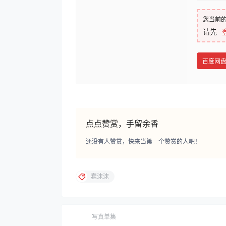
您当前
请先
百度网
点点赞赏，手留余香
还没有人赞赏，快来当第一个赞赏的人吧！
蠢沫沫
写真单集