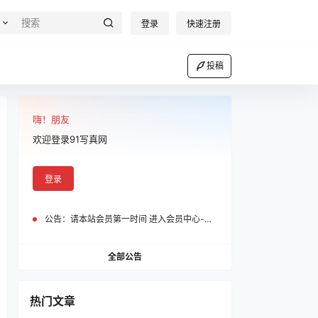
登录
快速注册
投稿
嗨！朋友
欢迎登录91写真网
登录
公告：
请本站会员第一时间 进入会员中心-我的设置中为您的账号绑定邮箱!
全部公告
热门文章