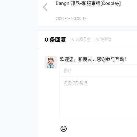
Bangni邦尼-和服束缚[Cosplay]
2025-9-4 9:00:17
0 条回复
文章作者
管理员
A
M
欢迎您，新朋友，感谢参与互动！