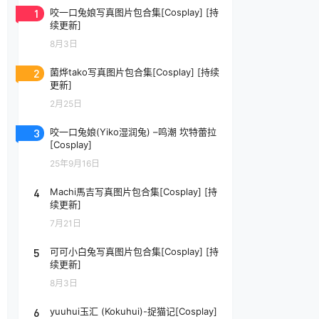
1
咬一口兔娘写真图片包合集[Cosplay] [持
续更新]
8月3日
2
菌烨tako写真图片包合集[Cosplay] [持续
更新]
2月25日
3
咬一口兔娘(Yiko湿润兔) –鸣潮 坎特蕾拉
[Cosplay]
25年9月16日
4
Machi馬吉写真图片包合集[Cosplay] [持
续更新]
7月21日
5
可可小白兔写真图片包合集[Cosplay] [持
续更新]
8月3日
6
yuuhui玉汇 (Kokuhui)-捉猫记[Cosplay]