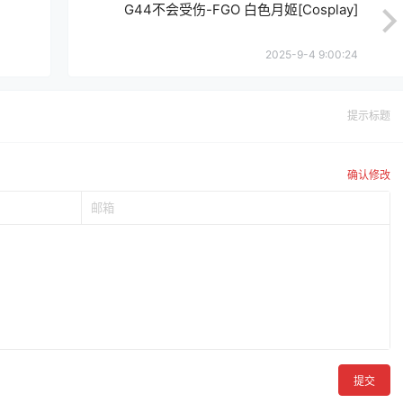
G44不会受伤-FGO 白色月姬[Cosplay]
2025-9-4 9:00:24
提示标题
确认修改
提交