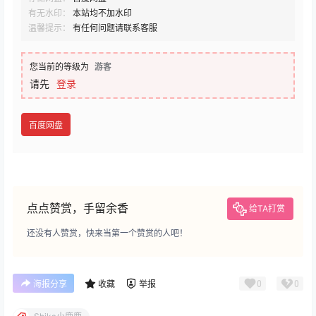
有无水印：
本站均不加水印
温馨提示：
有任何问题请联系客服
您当前的等级为
游客
请先
登录
百度网盘
点点赞赏，手留余香
给TA打赏
还没有人赞赏，快来当第一个赞赏的人吧！
0
0
海报分享
收藏
举报