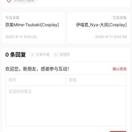
Shika小鹿鹿
写真单集
写真单集
弥美Mime-Tsubaki[Cosplay]
伊喵君_Nya-大凤[Cosplay]
2025-9-11 9:00:22
2025-9-11 9:00:48
0 条回复
文章作者
管理员
A
M
欢迎您，新朋友，感谢参与互动！
确认修改