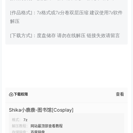
[作品格式]：7z格式或7z分卷双层压缩 建议使用7z软件
解压
[下载方式]：度盘储存 请勿在线解压 链接失效请留言
查看
下载权限
Shika小鹿鹿-图书馆[Cosplay]
格式：
7z
解压教程：
网站最顶部查看教程
存储网盘：
百度网盘