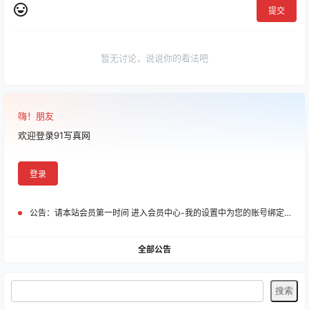
提交
暂无讨论，说说你的看法吧
嗨！朋友
欢迎登录91写真网
登录
公告：
请本站会员第一时间 进入会员中心-我的设置中为您的账号绑定邮箱!
全部公告