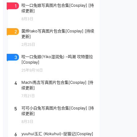
1
咬一口兔娘写真图片包合集[Cosplay] [持
续更新]
8月3日
2
菌烨tako写真图片包合集[Cosplay] [持续
更新]
2月25日
3
咬一口兔娘(Yiko湿润兔) –鸣潮 坎特蕾拉
[Cosplay]
25年9月16日
4
Machi馬吉写真图片包合集[Cosplay] [持
续更新]
7月21日
5
可可小白兔写真图片包合集[Cosplay] [持
续更新]
8月3日
6
yuuhui玉汇 (Kokuhui)-捉猫记[Cosplay]