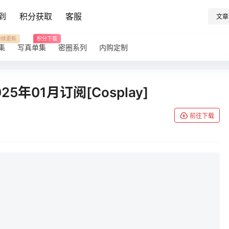
到
积分获取
客服
文章
持续更新
积分下载
集
写真单集
密圈系列
内购定制
025年01月订阅[Cosplay]
前往下载