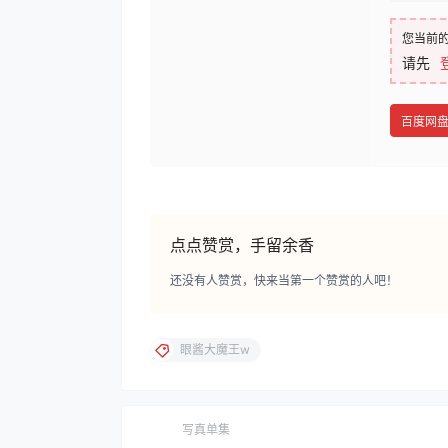
您当前
请先
百度网
点点赞赏，手留余香
还没有人赞赏，快来当第一个赞赏的人吧！
眼酱大魔王w
写真单集