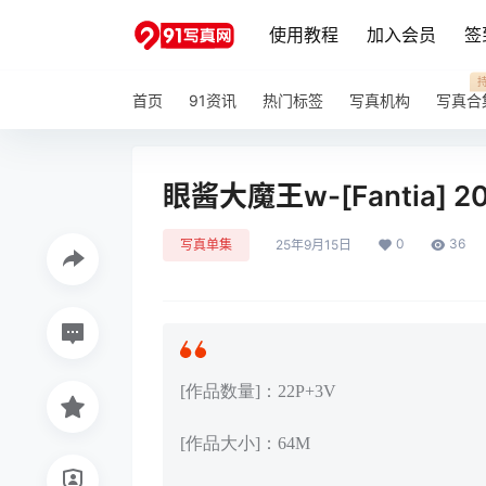
使用教程
加入会员
签
首页
91资讯
热门标签
写真机构
写真合
眼酱大魔王w-[Fantia] 2
0
36
写真单集
25年9月15日
[作品数量]：22P+3V
[作品大小]：64M