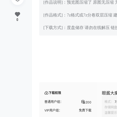
[作品说明]：预览图压缩了 原图无压缩
[作品格式]：7z格式或7z分卷双层压缩 
0
[下载方式]：度盘储存 请勿在线解压 
眼酱大魔王
下载权限
普通用户组：
格式：
7
200
存储网盘
VIP用户组：
免费下载
温馨提示