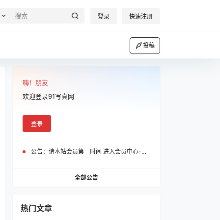
登录
快速注册
投稿
嗨！朋友
欢迎登录91写真网
登录
公告：
请本站会员第一时间 进入会员中心-我的设置中为您的账号绑定邮箱!
全部公告
热门文章