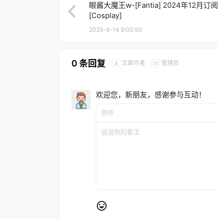
眼酱大魔王w-[Fantia] 2024年12月订阅
[Cosplay]
2025-9-14 9:00:50
0 条回复
文章作者
管理员
A
M
欢迎您，新朋友，感谢参与互动！