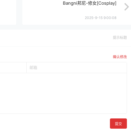
Bangni邦尼-修女[Cosplay]
2025-9-15 9:00:08
提示标题
确认修改
提交