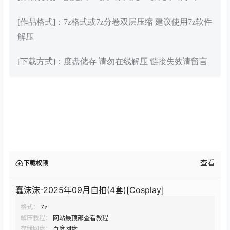
[作品格式]：7z格式或7z分卷双层压缩 建议使用7z软件
解压
[下载方式]：度盘储存 请勿在线解压 链接失效请留言
查看
下载权限
蠢沫沫-2025年09月自拍(4套)[Cosplay]
格式：
7z
解压教程：
网站最顶部查看教程
存储网盘：
百度网盘