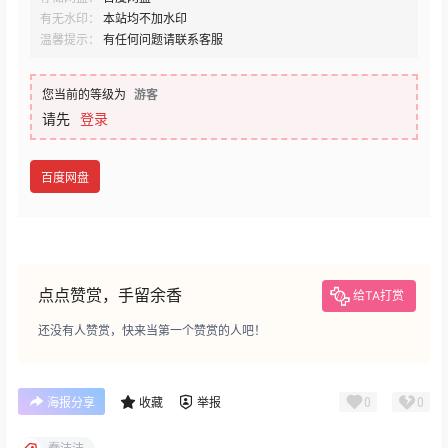
有无水印：
本站均不加水印
温馨提示：
有任何问题请联系客服
您当前的等级为
游客
请先
登录
百度网盘
点点赞赏，手留余香
给TA打赏
还没有人赞赏，快来当第一个赞赏的人吧！
0
0
海报分享
收藏
举报