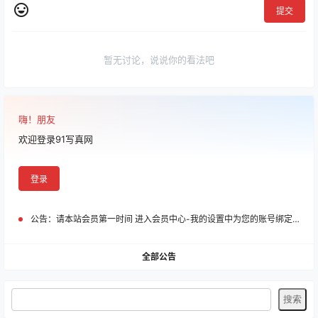
提交
暂无讨论，说说你的看法吧
嗨！朋友
欢迎登录91写真网
登录
公告：
请本站会员第一时间 进入会员中心-我的设置中为您的账号绑定邮箱!
全部公告