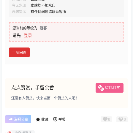
有无水印：
本站均不加水印
温馨提示：
有任何问题请联系客服
您当前的等级为
游客
请先
登录
百度网盘
点点赞赏，手留余香
给TA打赏
还没有人赞赏，快来当第一个赞赏的人吧！
0
0
海报分享
收藏
举报