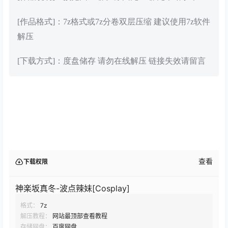
[作品格式]：7z格式或7z分卷双层压缩 建议使用7z软件
解压
[下载方式]：度盘储存 请勿在线解压 链接失效请留言
查看
下载权限
神楽坂真冬-波点辣妹[Cosplay]
格式：
7z
解压教程：
网站最顶部查看教程
存储网盘：
百度网盘