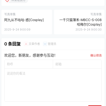
神楽坂真冬
写真单集
写真单集
阿九从不咕咕-惑[Cosplay]
一千只猫薄禾-MBCC-S-008
哈梅尔[Cosplay]
2025-9-24 9:00:09
2025-9-24 9:00:30
0 条回复
文章作者
管理员
A
M
欢迎您，新朋友，感谢参与互动！
确认修改