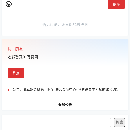
提交
暂无讨论，说说你的看法吧
嗨！朋友
欢迎登录91写真网
登录
公告：
请本站会员第一时间 进入会员中心-我的设置中为您的账号绑定邮箱!
全部公告