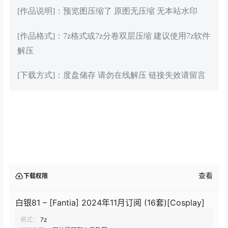
[作品说明]：预览图压缩了 原图无压缩 无本站水印
[作品格式]：7z格式或7z分卷双层压缩 建议使用7z软件
解压
[下载方式]：度盘储存 请勿在线解压 链接失效请留言
查看
下载权限
白银81 – [Fantia] 2024年11月订阅 (16套)[Cosplay]
格式：
7z