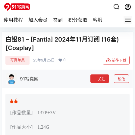
使用教程
加入会员
签到
积分获取
客服
白银81 – [Fantia] 2024年11月订阅 (16套)
[Cosplay]
0
写真单集
25年9月25日
前往下载
91写真网
关注
私信
[作品数量]：137P+3V
[作品大小]：1.24G