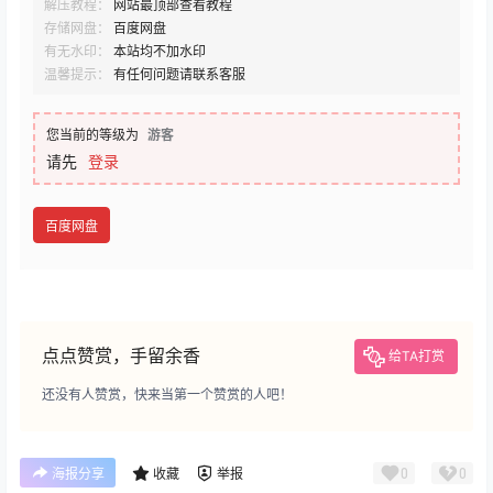
解压教程：
网站最顶部查看教程
存储网盘：
百度网盘
有无水印：
本站均不加水印
温馨提示：
有任何问题请联系客服
您当前的等级为
游客
请先
登录
百度网盘
点点赞赏，手留余香
给TA打赏
还没有人赞赏，快来当第一个赞赏的人吧！
0
0
海报分享
收藏
举报