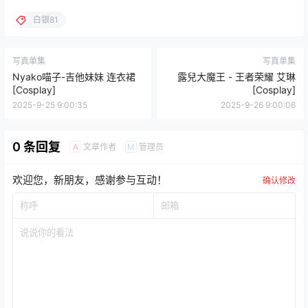
白银81
写真单集
写真单集
Nyako喵子-吉他妹妹 连衣裙
露兒大魔王 - 王者荣耀 艾琳
[Cosplay]
[Cosplay]
2025-9-25 9:00:35
2025-9-26 9:00:06
0 条回复
文章作者
管理员
A
M
欢迎您，新朋友，感谢参与互动！
确认修改