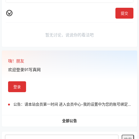
提交
暂无讨论，说说你的看法吧
嗨！朋友
欢迎登录91写真网
登录
公告：
请本站会员第一时间 进入会员中心-我的设置中为您的账号绑定邮箱!
全部公告