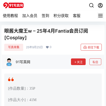
使用教程
加入会员
签到
积分获取
客服
眼酱大魔王w – 25年4月Fantia会员订阅
[Cosplay]
0
写真单集
25年9月25日
前往下载
91写真网
关注
私信
[作品数量]：35P
[作品大小]：41M