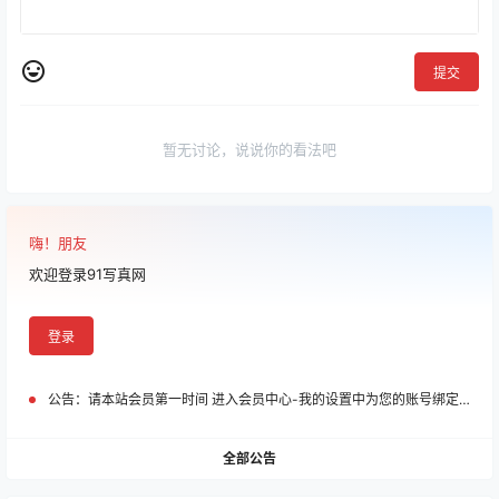
提交
暂无讨论，说说你的看法吧
嗨！朋友
欢迎登录91写真网
登录
公告：
请本站会员第一时间 进入会员中心-我的设置中为您的账号绑定邮箱!
全部公告