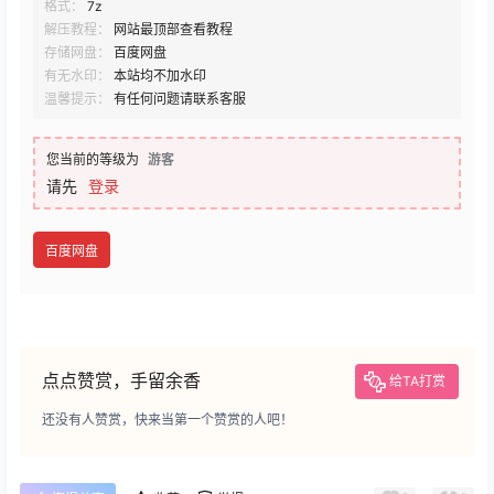
格式：
7z
解压教程：
网站最顶部查看教程
存储网盘：
百度网盘
有无水印：
本站均不加水印
温馨提示：
有任何问题请联系客服
您当前的等级为
游客
请先
登录
百度网盘
点点赞赏，手留余香
给TA打赏
还没有人赞赏，快来当第一个赞赏的人吧！