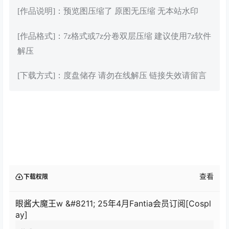
[作品说明]：预览图压缩了 原图无压缩 无本站水印
[作品格式]：7z格式或7z分卷双层压缩 建议使用7z软件
解压
[下载方式]：度盘储存 请勿在线解压 链接失效请留言
查看
下载权限
眼酱大魔王w &#8211; 25年4月Fantia会员订阅[Cospl
ay]