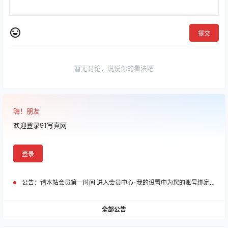
提交
暂无讨论，说说你的看法吧
嗨！朋友
欢迎登录91写真网
登录
公告：
请本站会员第一时间 进入会员中心-我的设置中为您的账号绑定邮箱!
全部公告