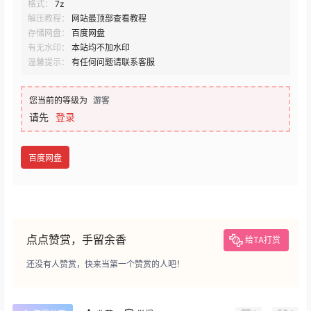
格式：
7z
解压教程：
网站最顶部查看教程
存储网盘：
百度网盘
有无水印：
本站均不加水印
温馨提示：
有任何问题请联系客服
您当前的等级为
游客
请先
登录
百度网盘
点点赞赏，手留余香
给TA打赏
还没有人赞赏，快来当第一个赞赏的人吧！