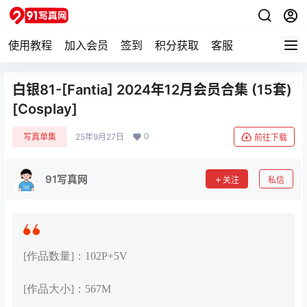
使用教程
加入会员
签到
积分获取
客服
白银81-[Fantia] 2024年12月会员合集 (15套)
[Cosplay]
0
写真单集
25年9月27日
前往下载
91写真网
关注
私信
[作品数量]：102P+5V
[作品大小]：567M