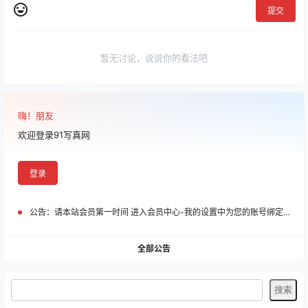
提交
暂无讨论，说说你的看法吧
嗨！朋友
欢迎登录91写真网
登录
公告：
请本站会员第一时间 进入会员中心-我的设置中为您的账号绑定邮箱!
全部公告