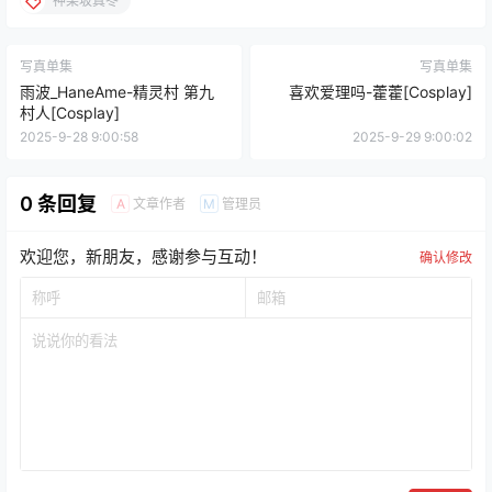
神楽坂真冬
写真单集
写真单集
雨波_HaneAme-精灵村 第九
喜欢爱理吗-藿藿[Cosplay]
村人[Cosplay]
2025-9-28 9:00:58
2025-9-29 9:00:02
0 条回复
文章作者
管理员
A
M
欢迎您，新朋友，感谢参与互动！
确认修改