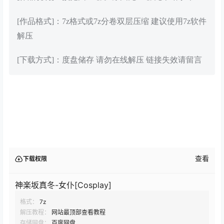
[作品格式]：7z格式或7z分卷双层压缩 建议使用7z软件
解压
[下载方式]：度盘储存 请勿在线解压 链接失效请留言
查看
下载权限
神楽坂真冬-女仆[Cosplay]
格式：
7z
解压教程：
网站最顶部查看教程
存储网盘：
百度网盘