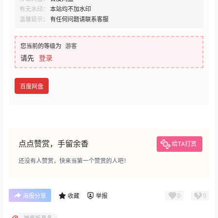
有无水印：
本站均不加水印
温馨提示：
有任何问题请联系客服
您当前的等级为
游客
请先
登录
百度网盘
点点赞赏，手留余香
给TA打赏
还没有人赞赏，快来当第一个赞赏的人吧！
0
0
海报分享
收藏
举报