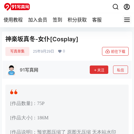
使用教程
加入会员
签到
积分获取
客服
神楽坂真冬-女仆[Cosplay]
0
写真单集
25年9月29日
前往下载
91写真网
关注
私信
[作品数量]：75P
[作品大小]：186M
[作品说明]：预览图压缩了 原图无压缩 无本站水印