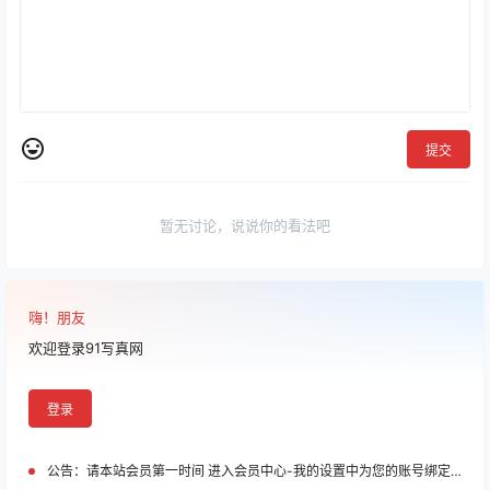
提交
暂无讨论，说说你的看法吧
嗨！朋友
欢迎登录91写真网
登录
公告：
请本站会员第一时间 进入会员中心-我的设置中为您的账号绑定邮箱!