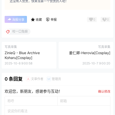
还没有人赞赏，快来当第一个赞赏的人吧！
0
0
海报分享
收藏
举报
咬一口兔娘
写真单集
写真单集
ZinieQ - Blue Archive
姜仁卿-Herovia[Cosplay]
Koharu[Cosplay]
2025-10-6 9:00:58
2025-10-7 9:00:20
0 条回复
文章作者
管理员
A
M
欢迎您，新朋友，感谢参与互动！
确认修改