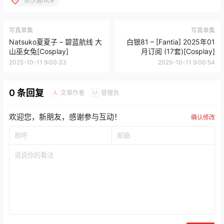
奈汐酱nice
写真单集
写真单集
Natsuko夏夏子 – 碧蓝航线 大
白银81 – [Fantia] 2025年01
山巫女兔[Cosplay]
月订阅 (17套)[Cosplay]
2025-10-11 9:00:33
2025-10-11 9:00:54
0 条回复
文章作者
管理员
A
M
欢迎您，新朋友，感谢参与互动！
确认修改