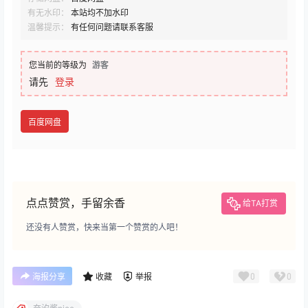
有无水印：
本站均不加水印
温馨提示：
有任何问题请联系客服
您当前的等级为
游客
请先
登录
百度网盘
点点赞赏，手留余香
给TA打赏
还没有人赞赏，快来当第一个赞赏的人吧！
0
0
海报分享
收藏
举报