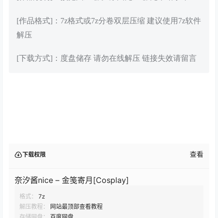
[作品格式]：7z格式或7z分卷双层压缩 建议使用7z软件
解压
[下载方式]：度盘储存 请勿在线解压 链接失效请留言
查看
下载权限
奈汐酱nice – 金笺寄月[Cosplay]
格式：
7z
解压教程：
网站最顶部查看教程
存储网盘：
百度网盘