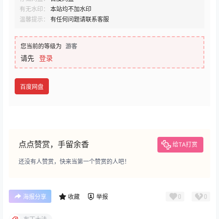
有无水印：
本站均不加水印
温馨提示：
有任何问题请联系客服
您当前的等级为
游客
请先
登录
百度网盘
点点赞赏，手留余香
给TA打赏
还没有人赞赏，快来当第一个赞赏的人吧！
0
0
海报分享
收藏
举报