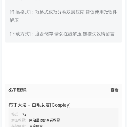
[作品格式]：7z格式或7z分卷双层压缩 建议使用7z软件
解压
[下载方式]：度盘储存 请勿在线解压 链接失效请留言
查看
下载权限
布丁大法 – 白毛女友[Cosplay]
格式：
7z
解压教程：
网站最顶部查看教程
存储网盘：
百度网盘