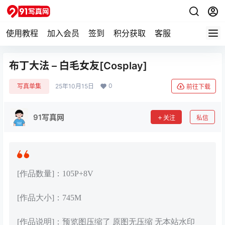
使用教程
加入会员
签到
积分获取
客服
布丁大法 – 白毛女友[Cosplay]
0
写真单集
25年10月15日
前往下载
91写真网
关注
私信
[作品数量]：105P+8V
[作品大小]：745M
[作品说明]：预览图压缩了 原图无压缩 无本站水印