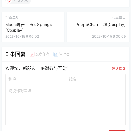
布丁大法
写真单集
写真单集
Machi馬吉 – Hot Springs
PoppaChan – 2B[Cosplay]
[Cosplay]
2025-10-15 9:00:02
2025-10-15 9:00:09
0 条回复
文章作者
管理员
A
M
欢迎您，新朋友，感谢参与互动！
确认修改