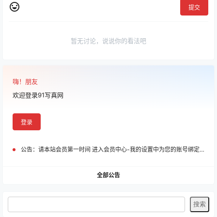
提交
暂无讨论，说说你的看法吧
嗨！朋友
欢迎登录91写真网
登录
公告：
请本站会员第一时间 进入会员中心-我的设置中为您的账号绑定邮箱!
全部公告