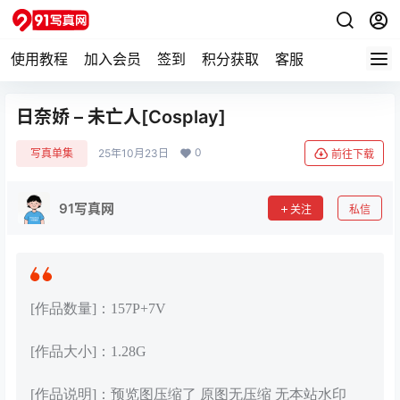
使用教程
加入会员
签到
积分获取
客服
日奈娇 – 未亡人[Cosplay]
0
写真单集
25年10月23日
前往下载
91写真网
关注
私信
[作品数量]：157P+7V
[作品大小]：1.28G
[作品说明]：预览图压缩了 原图无压缩 无本站水印