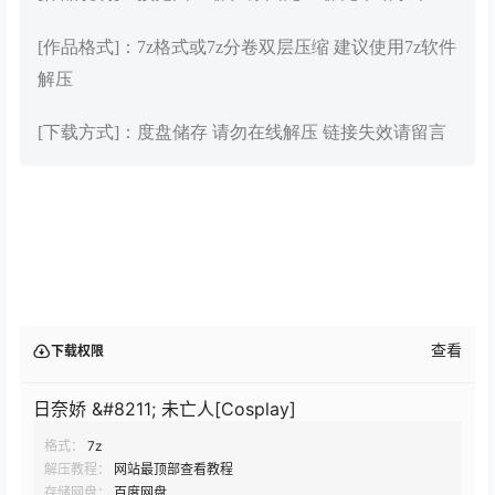
[作品格式]：7z格式或7z分卷双层压缩 建议使用7z软件
解压
[下载方式]：度盘储存 请勿在线解压 链接失效请留言
查看
下载权限
日奈娇 &#8211; 未亡人[Cosplay]
格式：
7z
解压教程：
网站最顶部查看教程
存储网盘：
百度网盘