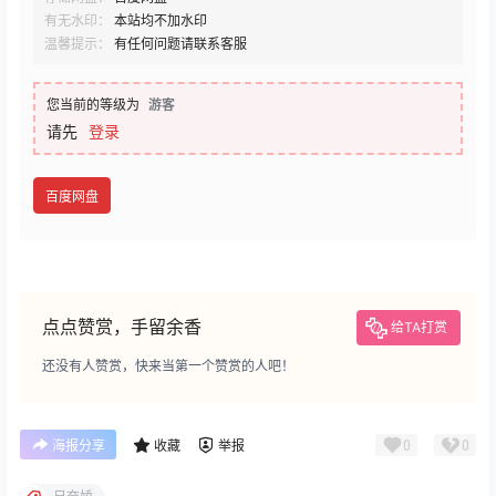
有无水印：
本站均不加水印
温馨提示：
有任何问题请联系客服
您当前的等级为
游客
请先
登录
百度网盘
点点赞赏，手留余香
给TA打赏
还没有人赞赏，快来当第一个赞赏的人吧！
0
0
海报分享
收藏
举报