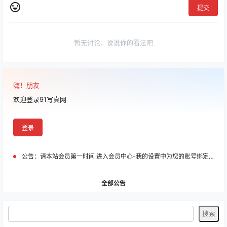
提交
暂无讨论，说说你的看法吧
嗨！朋友
欢迎登录91写真网
登录
公告：
请本站会员第一时间 进入会员中心-我的设置中为您的账号绑定邮箱!
全部公告